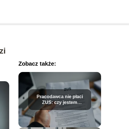
zi
Zobacz także:
Pracodawca nie płaci
ZUS: czy jestem
ubezpieczony?