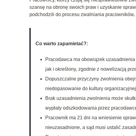
szansę na obronę swoich praw i uzyskanie sprawi
podchodzili do procesu zwalniania pracowników, 
Co warto zapamietać?:
Pracodawca ma obowiązek uzasadnienia 
jak i określony, zgodnie z nowelizacją pr
Dopuszczalne przyczyny zwolnienia obej
niedopasowanie do kultury organizacyjnej
Brak uzasadnienia zwolnienia może skutk
wypłaty odszkodowania przez pracodawc
Pracownik ma 21 dni na wniesienie spraw
nieuzasadnione, a sąd musi ustalić zasad