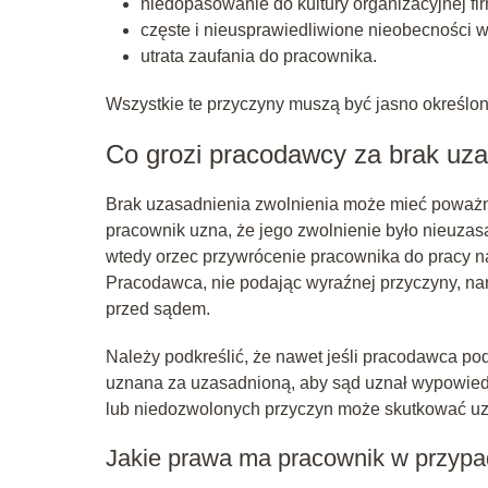
niedopasowanie do kultury organizacyjnej fir
częste i nieusprawiedliwione nieobecności w
utrata zaufania do pracownika.
Wszystkie te przyczyny muszą być jasno określo
Co grozi pracodawcy za brak uza
Brak uzasadnienia zwolnienia może mieć poważ
pracownik uzna, że jego zwolnienie było nieuza
wtedy orzec przywrócenie pracownika do pracy 
Pracodawca, nie podając wyraźnej przyczyny, na
przed sądem.
Należy podkreślić, że nawet jeśli pracodawca pod
uznana za uzasadnioną, aby sąd uznał wypowie
lub niedozwolonych przyczyn może skutkować u
Jakie prawa ma pracownik w przypa