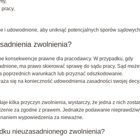
my,
 pracy,
ne i udowodnione, aby uniknąć potencjalnych sporów sądowych
sadnienia zwolnienia?
ne konsekwencje prawne dla pracodawcy. W przypadku, gdy
sadnione, ma prawo skierować sprawę do sądu pracy. Sąd może
na poprzednich warunkach lub przyznać odszkodowanie.
raża się na konieczność udowodnienia zasadności swojej decyz
aje kilka przyczyn zwolnienia, wystarczy, że jedna z nich zosta
dzenie za zgodne z prawem. Jednakże podawanie nieprawdziw
znaniem wypowiedzenia za nieważne.
dku nieuzasadnionego zwolnienia?