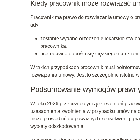
Kiedy pracownik może rozwiązać 
Pracownik ma prawo do rozwiązania umowy o pra
gdy:
zostanie wydane orzeczenie lekarskie stwie
pracownika,
pracodawca dopuści się ciężkiego narusze
W takich przypadkach pracownik musi poinformow
rozwiązania umowy. Jest to szczególnie istotne 
Podsumowanie wymogów prawnyc
W roku 2026 przepisy dotyczące zwolnień praco
uzasadnienia zwolnienia w przypadku umów na cz
może prowadzić do poważnych konsekwencji praw
wypłaty odszkodowania.
Pracownicy, którzy czują się niesprawiedliwie zw