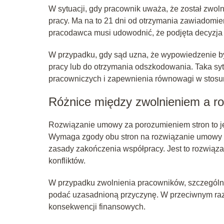
W sytuacji, gdy pracownik uważa, że został zwo
pracy. Ma na to 21 dni od otrzymania zawiadomi
pracodawca musi udowodnić, że podjęta decyzja
W przypadku, gdy sąd uzna, że wypowiedzenie b
pracy lub do otrzymania odszkodowania. Taka sy
pracowniczych i zapewnienia równowagi w stosu
Różnice między zwolnieniem a r
Rozwiązanie umowy za porozumieniem stron to je
Wymaga zgody obu stron na rozwiązanie umowy o
zasady zakończenia współpracy. Jest to rozwiązan
konfliktów.
W przypadku zwolnienia pracowników, szczególni
podać uzasadnioną przyczynę. W przeciwnym raz
konsekwencji finansowych.