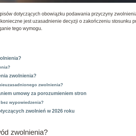
zepisów dotyczących obowiązku podawania przyczyny zwolnieni
konieczne jest uzasadnienie decyzji o zakończeniu stosunku p
eganie tego wymogu.
olnienia?
enia?
nia zwolnienia?
nieuzasadnionego zwolnienia?
zaniem umowy za porozumieniem stron
 bez wypowiedzenia?
czących zwolnień w 2026 roku
ód zwolnienia?