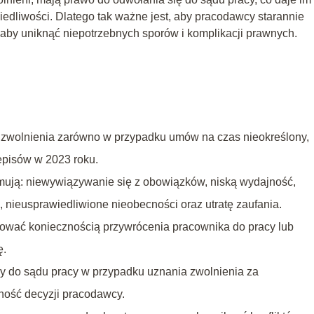
edliwości. Dlatego tak ważne jest, aby pracodawcy starannie
aby uniknąć niepotrzebnych sporów i komplikacji prawnych.
zwolnienia zarówno w przypadku umów na czas nieokreślony,
zepisów w 2023 roku.
mują: niewywiązywanie się z obowiązków, niską wydajność,
, nieusprawiedliwione nieobecności oraz utratę zaufania.
ować koniecznością przywrócenia pracownika do pracy lub
ę.
y do sądu pracy w przypadku uznania zwolnienia za
ność decyzji pracodawcy.