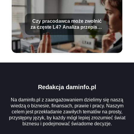
Czy pracodawca może zwolnić
za częste L4? Analiza przepisów
prawa
Redakcja daminfo.pl
Na daminfo.pl z zaangażowaniem dzielimy się naszą
wiedzą o biznesie, finansach, prawie i pracy. Naszym
celem jest przekładanie zawiłych tematów na prosty,
przystępny język, by każdy mógł lepiej zrozumieć świat
biznesu i podejmować świadome decyzje.