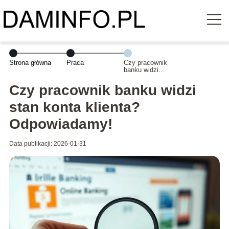
Strona główna
Praca
Czy pracownik
banku widzi
stan konta
klienta?
Czy pracownik banku widzi
Odpowiadamy!
stan konta klienta?
Odpowiadamy!
Data publikacji: 2026-01-31