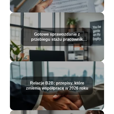
Gotowe sprawozdanie z
przebiegu stażu pracownik
biurowy – wzór i porady
Relacje B2B: przepisy, które
zmienią współpracę w 2026 roku