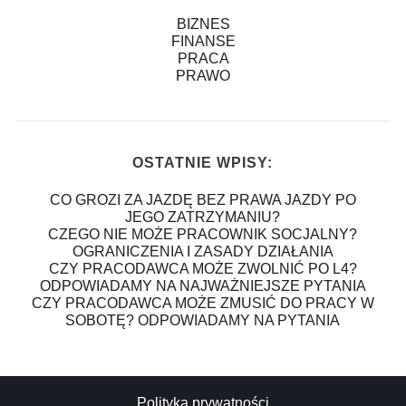
BIZNES
FINANSE
PRACA
PRAWO
OSTATNIE WPISY:
CO GROZI ZA JAZDĘ BEZ PRAWA JAZDY PO
JEGO ZATRZYMANIU?
CZEGO NIE MOŻE PRACOWNIK SOCJALNY?
OGRANICZENIA I ZASADY DZIAŁANIA
CZY PRACODAWCA MOŻE ZWOLNIĆ PO L4?
ODPOWIADAMY NA NAJWAŻNIEJSZE PYTANIA
CZY PRACODAWCA MOŻE ZMUSIĆ DO PRACY W
SOBOTĘ? ODPOWIADAMY NA PYTANIA
Polityka prywatności