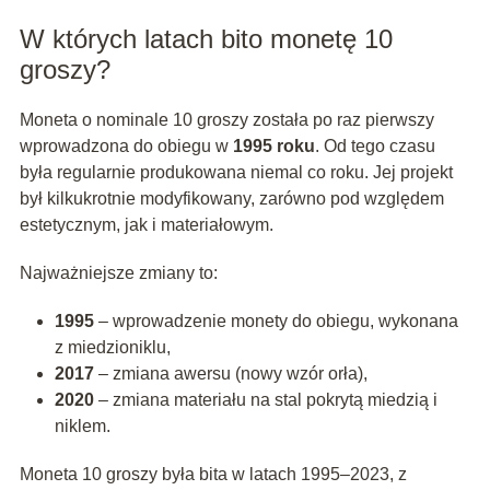
W których latach bito monetę 10
groszy?
Moneta o nominale 10 groszy została po raz pierwszy
wprowadzona do obiegu w
1995 roku
. Od tego czasu
była regularnie produkowana niemal co roku. Jej projekt
był kilkukrotnie modyfikowany, zarówno pod względem
estetycznym, jak i materiałowym.
Najważniejsze zmiany to:
1995
– wprowadzenie monety do obiegu, wykonana
z miedzioniklu,
2017
– zmiana awersu (nowy wzór orła),
2020
– zmiana materiału na stal pokrytą miedzią i
niklem.
Moneta 10 groszy była bita w latach 1995–2023, z