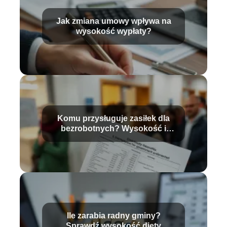
Jak zmiana umowy wpływa na
wysokość wypłaty?
Komu przysługuje zasiłek dla
bezrobotnych? Wysokość i
warunki
Ile zarabia radny gminy?
Sprawdź wysokość diety