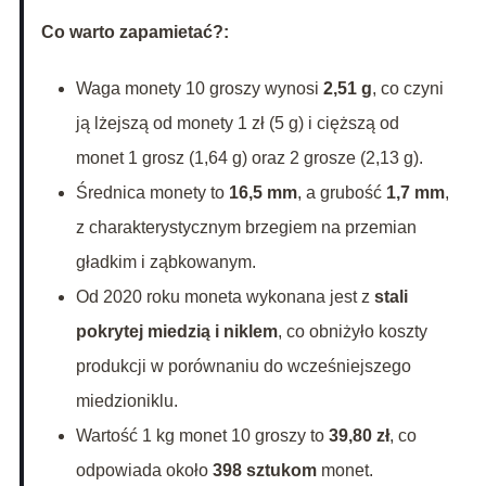
Co warto zapamietać?:
Waga monety 10 groszy wynosi
2,51 g
, co czyni
ją lżejszą od monety 1 zł (5 g) i cięższą od
monet 1 grosz (1,64 g) oraz 2 grosze (2,13 g).
Średnica monety to
16,5 mm
, a grubość
1,7 mm
,
z charakterystycznym brzegiem na przemian
gładkim i ząbkowanym.
Od 2020 roku moneta wykonana jest z
stali
pokrytej miedzią i niklem
, co obniżyło koszty
produkcji w porównaniu do wcześniejszego
miedzioniklu.
Wartość 1 kg monet 10 groszy to
39,80 zł
, co
odpowiada około
398 sztukom
monet.