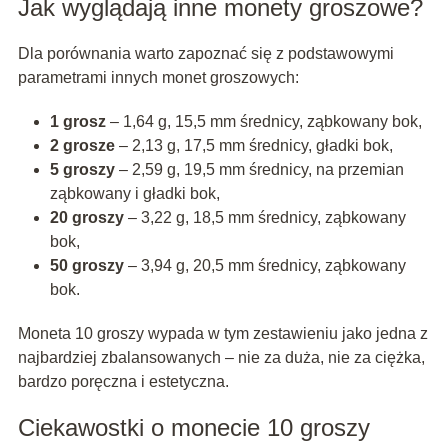
Jak wyglądają inne monety groszowe?
Dla porównania warto zapoznać się z podstawowymi
parametrami innych monet groszowych:
1 grosz
– 1,64 g, 15,5 mm średnicy, ząbkowany bok,
2 grosze
– 2,13 g, 17,5 mm średnicy, gładki bok,
5 groszy
– 2,59 g, 19,5 mm średnicy, na przemian
ząbkowany i gładki bok,
20 groszy
– 3,22 g, 18,5 mm średnicy, ząbkowany
bok,
50 groszy
– 3,94 g, 20,5 mm średnicy, ząbkowany
bok.
Moneta 10 groszy wypada w tym zestawieniu jako jedna z
najbardziej zbalansowanych – nie za duża, nie za ciężka,
bardzo poręczna i estetyczna.
Ciekawostki o monecie 10 groszy