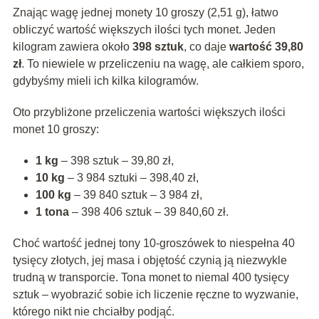
Znając wagę jednej monety 10 groszy (2,51 g), łatwo
obliczyć wartość większych ilości tych monet. Jeden
kilogram zawiera około
398 sztuk
, co daje
wartość 39,80
zł
. To niewiele w przeliczeniu na wagę, ale całkiem sporo,
gdybyśmy mieli ich kilka kilogramów.
Oto przybliżone przeliczenia wartości większych ilości
monet 10 groszy:
1 kg
– 398 sztuk – 39,80 zł,
10 kg
– 3 984 sztuki – 398,40 zł,
100 kg
– 39 840 sztuk – 3 984 zł,
1 tona
– 398 406 sztuk – 39 840,60 zł.
Choć wartość jednej tony 10-groszówek to niespełna 40
tysięcy złotych, jej masa i objętość czynią ją niezwykle
trudną w transporcie. Tona monet to niemal 400 tysięcy
sztuk – wyobrazić sobie ich liczenie ręczne to wyzwanie,
którego nikt nie chciałby podjąć.