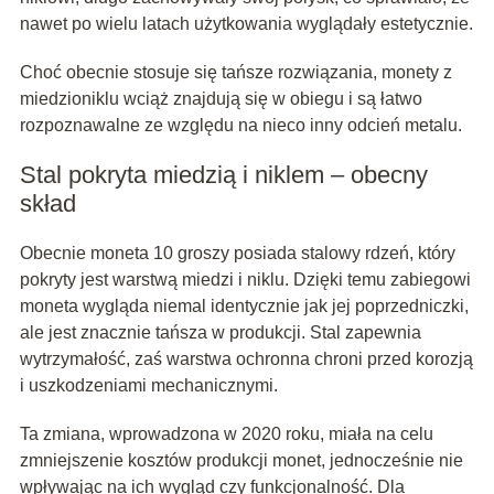
nawet po wielu latach użytkowania wyglądały estetycznie.
Choć obecnie stosuje się tańsze rozwiązania, monety z
miedzioniklu wciąż znajdują się w obiegu i są łatwo
rozpoznawalne ze względu na nieco inny odcień metalu.
Stal pokryta miedzią i niklem – obecny
skład
Obecnie moneta 10 groszy posiada stalowy rdzeń, który
pokryty jest warstwą miedzi i niklu. Dzięki temu zabiegowi
moneta wygląda niemal identycznie jak jej poprzedniczki,
ale jest znacznie tańsza w produkcji. Stal zapewnia
wytrzymałość, zaś warstwa ochronna chroni przed korozją
i uszkodzeniami mechanicznymi.
Ta zmiana, wprowadzona w 2020 roku, miała na celu
zmniejszenie kosztów produkcji monet, jednocześnie nie
wpływając na ich wygląd czy funkcjonalność. Dla