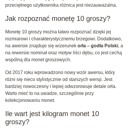
przeciętnego użytkownika różnica jest niezauważalna.
Jak rozpoznać monetę 10 groszy?
Monetę 10 groszy można łatwo rozpoznać dzięki jej
rozmiarowi i charakterystycznemu brzegowi. Dodatkowo,
na awersie znajduje się wizerunek
orła – godła Polski
, a
na rewersie nominał oraz motyw liści dębu, co jest cechą
wspólną dla monet groszowych.
Od 2017 roku wprowadzono nowy wzór awersu, który
różni się nieco stylistycznie od starszych wersji. Jest
bardziej nowoczesny i lepiej odwzorowuje detale orła.
Warto mieć to na uwadze, szczególnie przy
kolekcjonowaniu monet.
Ile wart jest kilogram monet 10
groszy?