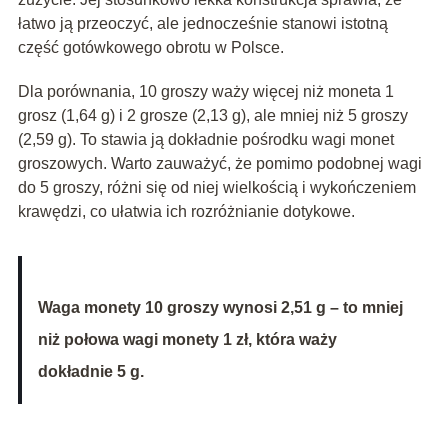
łatwo ją przeoczyć, ale jednocześnie stanowi istotną
część gotówkowego obrotu w Polsce.
Dla porównania, 10 groszy waży więcej niż moneta 1
grosz (1,64 g) i 2 grosze (2,13 g), ale mniej niż 5 groszy
(2,59 g). To stawia ją dokładnie pośrodku wagi monet
groszowych. Warto zauważyć, że pomimo podobnej wagi
do 5 groszy, różni się od niej wielkością i wykończeniem
krawędzi, co ułatwia ich rozróżnianie dotykowe.
Waga monety 10 groszy wynosi 2,51 g – to mniej
niż połowa wagi monety 1 zł, która waży
dokładnie 5 g.