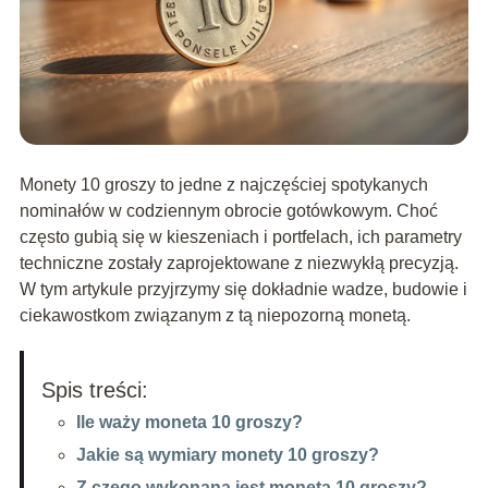
Monety 10 groszy to jedne z najczęściej spotykanych
nominałów w codziennym obrocie gotówkowym. Choć
często gubią się w kieszeniach i portfelach, ich parametry
techniczne zostały zaprojektowane z niezwykłą precyzją.
W tym artykule przyjrzymy się dokładnie wadze, budowie i
ciekawostkom związanym z tą niepozorną monetą.
Spis treści:
Ile waży moneta 10 groszy?
Jakie są wymiary monety 10 groszy?
Z czego wykonana jest moneta 10 groszy?