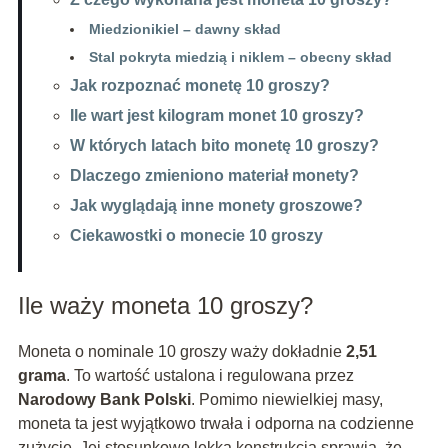
Miedzionikiel – dawny skład
Stal pokryta miedzią i niklem – obecny skład
Jak rozpoznać monetę 10 groszy?
Ile wart jest kilogram monet 10 groszy?
W których latach bito monetę 10 groszy?
Dlaczego zmieniono materiał monety?
Jak wyglądają inne monety groszowe?
Ciekawostki o monecie 10 groszy
Ile waży moneta 10 groszy?
Moneta o nominale 10 groszy waży dokładnie
2,51
grama
. To wartość ustalona i regulowana przez
Narodowy Bank Polski
. Pomimo niewielkiej masy,
moneta ta jest wyjątkowo trwała i odporna na codzienne
zużycie. Jej stosunkowo lekka konstrukcja sprawia, że