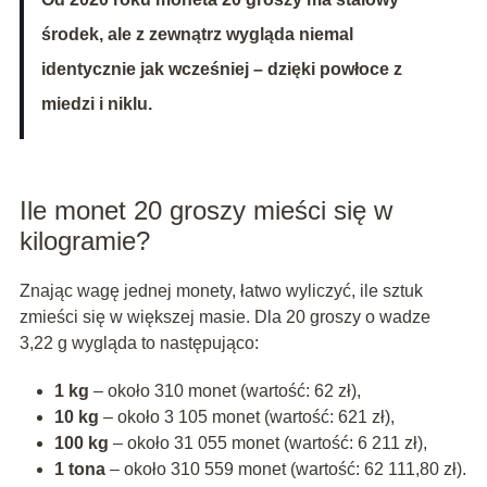
środek, ale z zewnątrz wygląda niemal
identycznie jak wcześniej – dzięki powłoce z
miedzi i niklu.
Ile monet 20 groszy mieści się w
kilogramie?
Znając wagę jednej monety, łatwo wyliczyć, ile sztuk
zmieści się w większej masie. Dla 20 groszy o wadze
3,22 g wygląda to następująco:
1 kg
– około 310 monet (wartość: 62 zł),
10 kg
– około 3 105 monet (wartość: 621 zł),
100 kg
– około 31 055 monet (wartość: 6 211 zł),
1 tona
– około 310 559 monet (wartość: 62 111,80 zł).