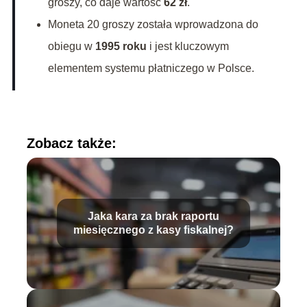
groszy, co daje wartość
62 zł
.
Moneta 20 groszy została wprowadzona do
obiegu w
1995 roku
i jest kluczowym
elementem systemu płatniczego w Polsce.
Zobacz także:
Jaka kara za brak raportu
miesięcznego z kasy fiskalnej?