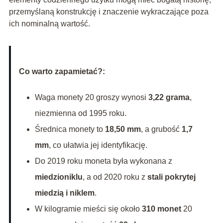
przemyślaną konstrukcję i znaczenie wykraczające poza
ich nominalną wartość.
Co warto zapamietać?:
Waga monety 20 groszy wynosi
3,22 grama
,
niezmienna od 1995 roku.
Średnica monety to
18,50 mm
, a grubość
1,7
mm
, co ułatwia jej identyfikację.
Do 2019 roku moneta była wykonana z
miedzioniklu
, a od 2020 roku z
stali pokrytej
miedzią i niklem
.
W kilogramie mieści się około
310 monet
20