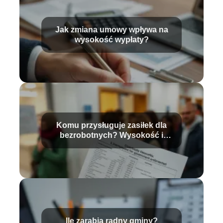
Jak zmiana umowy wpływa na
wysokość wypłaty?
Komu przysługuje zasiłek dla
bezrobotnych? Wysokość i
warunki
Ile zarabia radny gminy?