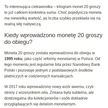
To interesująca ciekawostka – kilogram monet 20 groszy
to już całkiem konkretna suma. Choć pojedyncza moneta
ma niewielką wartość, jej liczba szybko przekłada się na
realną siłę nabywczą.
Kiedy wprowadzono monetę 20 groszy
do obiegu?
Moneta 20 groszy została wprowadzona do obiegu w
1995 roku
, jako część reformy monetarnej w Polsce. Od
tego momentu jest regularnie bita przez Narodowy Bank
Polski i pozostaje jednym z podstawowych środków
płatniczych w codziennych transakcjach.
W 2017 roku wprowadzono nowy wzór awersu, czyli
strony z wizerunkiem orła. Zmiana była subtelna, ale
dostrzegalna dla kolekcjonerów i osób dokładnie
przyglądających się detalom monetarnym.