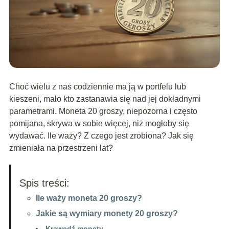
Choć wielu z nas codziennie ma ją w portfelu lub
kieszeni, mało kto zastanawia się nad jej dokładnymi
parametrami. Moneta 20 groszy, niepozorna i często
pomijana, skrywa w sobie więcej, niż mogłoby się
wydawać. Ile waży? Z czego jest zrobiona? Jak się
zmieniała na przestrzeni lat?
Spis treści:
Ile waży moneta 20 groszy?
Jakie są wymiary monety 20 groszy?
Krawędź monety