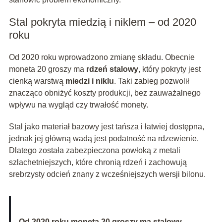
Stal pokryta miedzią i niklem – od 2020
roku
Od 2020 roku wprowadzono zmianę składu. Obecnie
moneta 20 groszy ma
rdzeń stalowy
, który pokryty jest
cienką warstwą
miedzi i niklu
. Taki zabieg pozwolił
znacząco obniżyć koszty produkcji, bez zauważalnego
wpływu na wygląd czy trwałość monety.
Stal jako materiał bazowy jest tańsza i łatwiej dostępna,
jednak jej główną wadą jest podatność na rdzewienie.
Dlatego została zabezpieczona powłoką z metali
szlachetniejszych, które chronią rdzeń i zachowują
srebrzysty odcień znany z wcześniejszych wersji bilonu.
Od 2020 roku moneta 20 groszy ma stalowy