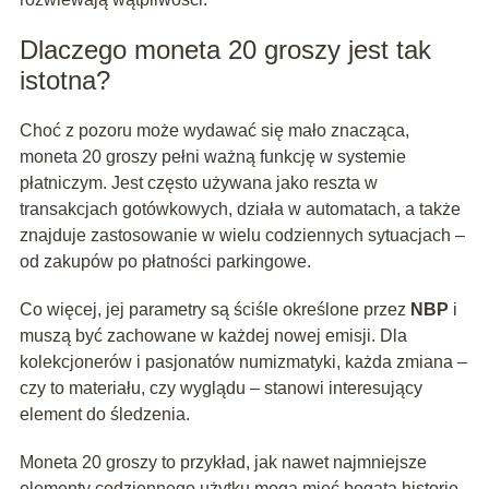
Dlaczego moneta 20 groszy jest tak
istotna?
Choć z pozoru może wydawać się mało znacząca,
moneta 20 groszy pełni ważną funkcję w systemie
płatniczym. Jest często używana jako reszta w
transakcjach gotówkowych, działa w automatach, a także
znajduje zastosowanie w wielu codziennych sytuacjach –
od zakupów po płatności parkingowe.
Co więcej, jej parametry są ściśle określone przez
NBP
i
muszą być zachowane w każdej nowej emisji. Dla
kolekcjonerów i pasjonatów numizmatyki, każda zmiana –
czy to materiału, czy wyglądu – stanowi interesujący
element do śledzenia.
Moneta 20 groszy to przykład, jak nawet najmniejsze
elementy codziennego użytku mogą mieć bogatą historię,