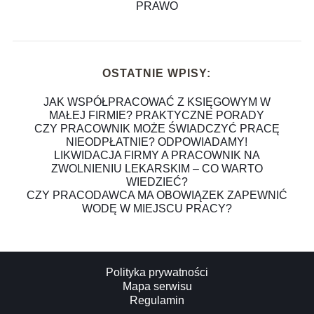
PRAWO
OSTATNIE WPISY:
JAK WSPÓŁPRACOWAĆ Z KSIĘGOWYM W
MAŁEJ FIRMIE? PRAKTYCZNE PORADY
CZY PRACOWNIK MOŻE ŚWIADCZYĆ PRACĘ
NIEODPŁATNIE? ODPOWIADAMY!
LIKWIDACJA FIRMY A PRACOWNIK NA
ZWOLNIENIU LEKARSKIM – CO WARTO
WIEDZIEĆ?
CZY PRACODAWCA MA OBOWIĄZEK ZAPEWNIĆ
WODĘ W MIEJSCU PRACY?
Polityka prywatności
Mapa serwisu
Regulamin