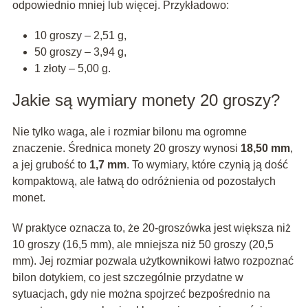
odpowiednio mniej lub więcej. Przykładowo:
10 groszy – 2,51 g,
50 groszy – 3,94 g,
1 złoty – 5,00 g.
Jakie są wymiary monety 20 groszy?
Nie tylko waga, ale i rozmiar bilonu ma ogromne
znaczenie. Średnica monety 20 groszy wynosi
18,50 mm
,
a jej grubość to
1,7 mm
. To wymiary, które czynią ją dość
kompaktową, ale łatwą do odróżnienia od pozostałych
monet.
W praktyce oznacza to, że 20-groszówka jest większa niż
10 groszy (16,5 mm), ale mniejsza niż 50 groszy (20,5
mm). Jej rozmiar pozwala użytkownikowi łatwo rozpoznać
bilon dotykiem, co jest szczególnie przydatne w
sytuacjach, gdy nie można spojrzeć bezpośrednio na