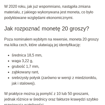
W 2020 roku, jak już wspomniano, nastąpiła zmiana
materiału, z jakiego wykonywana jest moneta, co było
podyktowane względami ekonomicznymi.
Jak rozpoznać monetę 20 groszy?
Poza nominałem wybitym na rewersie, moneta 20 groszy
ma kilka cech, które ułatwiają jej identyfikację:
średnica 18,5 mm,
waga 3,22 g,
grubość 1,7 mm,
ząbkowany rant,
srebrzysty połysk (zarówno w wersji z miedzioniklu,
jak i stalowej).
W praktyce można ją pomylić z 10 lub 50 groszami,
jednak różnice w średnicy oraz fakturze krawędzi szybko
rozwiewają wątpliwości.