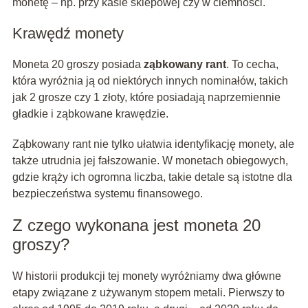
monetę – np. przy kasie sklepowej czy w ciemności.
Krawędź monety
Moneta 20 groszy posiada
ząbkowany rant
. To cecha,
która wyróżnia ją od niektórych innych nominałów, takich
jak 2 grosze czy 1 złoty, które posiadają naprzemiennie
gładkie i ząbkowane krawędzie.
Ząbkowany rant nie tylko ułatwia identyfikację monety, ale
także utrudnia jej fałszowanie. W monetach obiegowych,
gdzie krąży ich ogromna liczba, takie detale są istotne dla
bezpieczeństwa systemu finansowego.
Z czego wykonana jest moneta 20
groszy?
W historii produkcji tej monety wyróżniamy dwa główne
etapy związane z używanym stopem metali. Pierwszy to