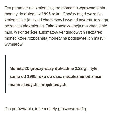
Ten parametr nie zmienił się od momentu wprowadzenia
monety do obiegu w
1995 roku
. Choć w międzyczasie
zmieniał się jej skład chemiczny i wygląd awersu, to waga
pozostała niezmienna. Taka konsekwencja ma znaczenie
m.in. w kontekście automatów vendingowych i liczarek
monet, które rozpoznają monety na podstawie ich masy i
wymiarów.
Moneta 20 groszy waży dokładnie 3,22 g – tyle
samo od 1995 roku do dziś, niezależnie od zmian
materiałowych i projektowych.
Dla porównania, inne monety groszowe ważą