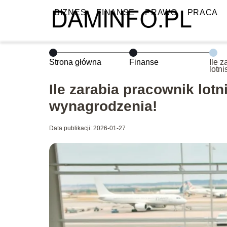
BIZNES
FINANSE
PRAWO
PRACA
Strona główna
Finanse
Ile 
lotn
aktu
Ile zarabia pracownik lot
wynagrodzenia!
Data publikacji: 2026-01-27