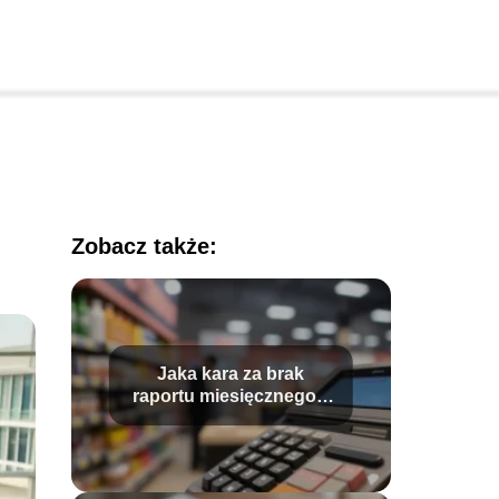
Zobacz także:
Jaka kara za brak
raportu miesięcznego z
kasy fiskalnej?