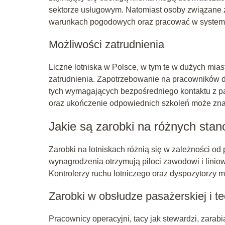
sektorze usługowym. Natomiast osoby związane 
warunkach pogodowych oraz pracować w system
Możliwości zatrudnienia
Liczne lotniska w Polsce, w tym te w dużych mia
zatrudnienia. Zapotrzebowanie na pracowników d
tych wymagających bezpośredniego kontaktu z pa
oraz ukończenie odpowiednich szkoleń może zna
Jakie są zarobki na różnych sta
Zarobki na lotniskach różnią się w zależności od
wynagrodzenia otrzymują piloci zawodowi i liniow
Kontrolerzy ruchu lotniczego oraz dyspozytorzy 
Zarobki w obsłudze pasażerskiej i t
Pracownicy operacyjni, tacy jak stewardzi, zarabi