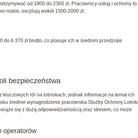
 otrzymywać od 1800 do 2300 zł. Pracownicy usług i ochrony to
o niskie, oscylują wokół 1500-2000 zł.
 do 6 370 zł brutto, co plasuje ich w średnim przedziale
oli bezpieczeństwa
z kluczowych ról na lotniskach, jednak informacje na temat ich
roku średnie wynagrodzenie pracownika Służby Ochrony Lotnik
u wiąże się z dużą odpowiedzialnością oraz stresem, co może
m operatorów