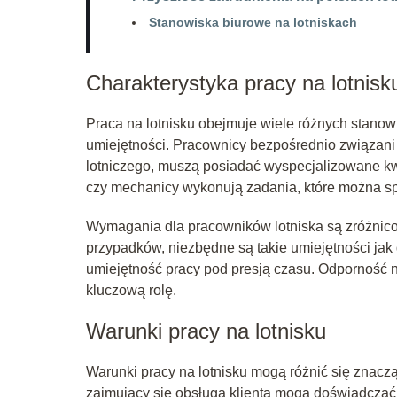
Stanowiska biurowe na lotniskach
Charakterystyka pracy na lotnisk
Praca na lotnisku obejmuje wiele różnych stanow
umiejętności. Pracownicy bezpośrednio związani z
lotniczego, muszą posiadać wyspecjalizowane kwa
czy mechanicy wykonują zadania, które można spo
Wymagania dla pracowników lotniska są zróżnico
przypadków, niezbędne są takie umiejętności jak
umiejętność pracy pod presją czasu. Odporność n
kluczową rolę.
Warunki pracy na lotnisku
Warunki pracy na lotnisku mogą różnić się znac
zajmujący się obsługą klienta mogą doświadczać