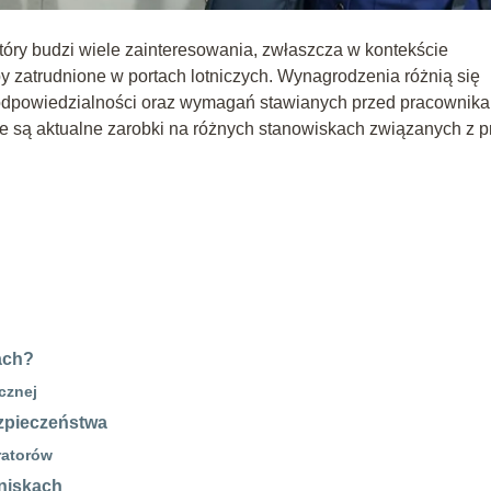
óry budzi wiele zainteresowania, zwłaszcza w kontekście
by zatrudnione w portach lotniczych. Wynagrodzenia różnią się
odpowiedzialności oraz wymagań stawianych przed pracownika
akie są aktualne zarobki na różnych stanowiskach związanych z 
ach?
cznej
zpieczeństwa
ratorów
tniskach