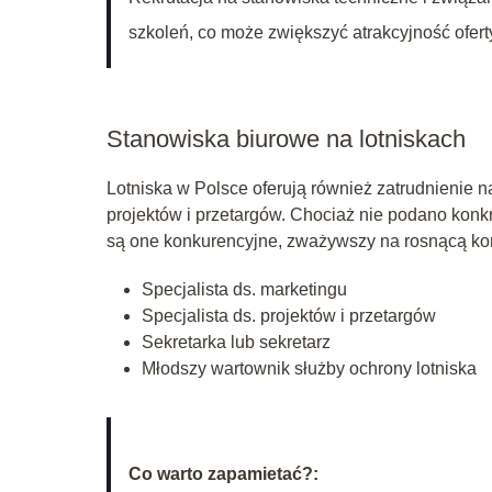
szkoleń, co może zwiększyć atrakcyjność ofert
Stanowiska biurowe na lotniskach
Lotniska w Polsce oferują również zatrudnienie n
projektów i przetargów. Chociaż nie podano konk
są one konkurencyjne, zważywszy na rosnącą kon
Specjalista ds. marketingu
Specjalista ds. projektów i przetargów
Sekretarka lub sekretarz
Młodszy wartownik służby ochrony lotniska
Co warto zapamietać?: