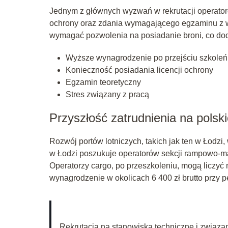
Jednym z głównych wyzwań w rekrutacji operatoró
ochrony oraz zdania wymagającego egzaminu z w
wymagać pozwolenia na posiadanie broni, co do
Wyższe wynagrodzenie po przejściu szkoleń
Konieczność posiadania licencji ochrony
Egzamin teoretyczny
Stres związany z pracą
Przyszłość zatrudnienia na polski
Rozwój portów lotniczych, takich jak ten w Łodz
w Łodzi poszukuje operatorów sekcji rampowo-m
Operatorzy cargo, po przeszkoleniu, mogą liczyć 
wynagrodzenie w okolicach 6 400 zł brutto przy 
Rekrutacja na stanowiska techniczne i związ