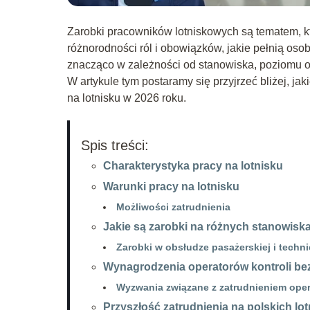
Zarobki pracowników lotniskowych są tematem, kt
różnorodności ról i obowiązków, jakie pełnią oso
znacząco w zależności od stanowiska, poziomu 
W artykule tym postaramy się przyjrzeć bliżej, j
na lotnisku w 2026 roku.
Spis treści:
Charakterystyka pracy na lotnisku
Warunki pracy na lotnisku
Możliwości zatrudnienia
Jakie są zarobki na różnych stanowisk
Zarobki w obsłudze pasażerskiej i techni
Wynagrodzenia operatorów kontroli be
Wyzwania związane z zatrudnieniem ope
Przyszłość zatrudnienia na polskich lo