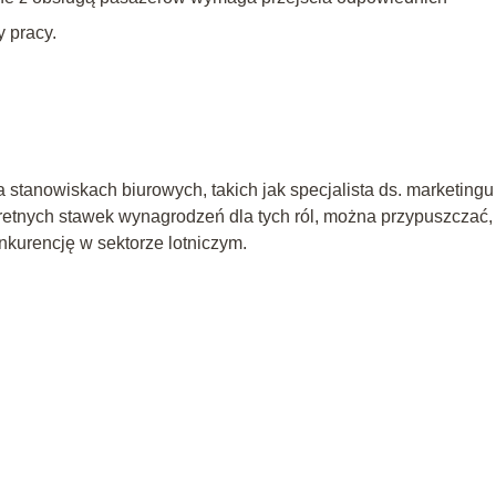
y pracy.
a stanowiskach biurowych, takich jak specjalista ds. marketingu
retnych stawek wynagrodzeń dla tych ról, można przypuszczać,
kurencję w sektorze lotniczym.