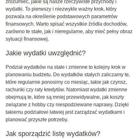
zrozumieć, jakie są nasze rzeczywiste przychody i
wydatki. To pierwszy i niezwykle ważny krok, który
pozwala na określenie podstawowych parametrów
finansowych. Warto spisać wszystkie źródła dochodów,
zarówno te stałe, jak i nieregularne, aby mieć pełny obraz
sytuacji finansowej.
Jakie wydatki uwzględnić?
Podział wydatków na stałe i zmienne to kolejny krok w
planowaniu budżetu. Do wydatków stałych zaliczamy te,
które regularnie ponosimy co miesiąc, takie jak czynsz,
rachunki czy raty kredytów. Natomiast wydatki zmienne
obejmują te, które są mniej przewidywalne, jak koszty
związane z hobby czy niespodziewane naprawy. Dzięki
takiemu podziałowi łatwiej jest zarządzać wydatkami i
planować przyszłe potrzeby.
Jak sporządzić listę wydatków?