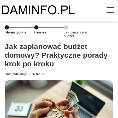
Strona główna
Finanse
Jak zaplanować
budżet
domowy?
Praktyczne
Jak zaplanować budżet
porady krok po
kroku
domowy? Praktyczne porady
krok po kroku
Data publikacji: 2026-02-05