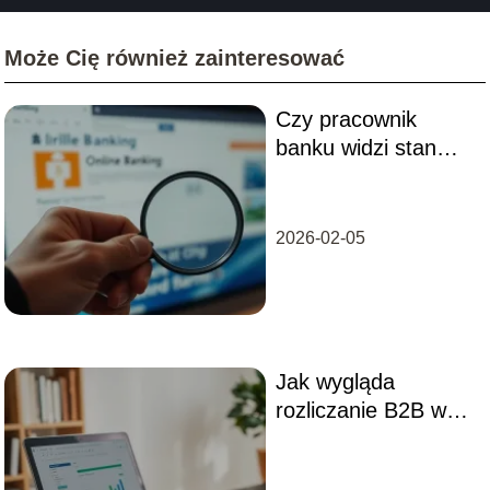
Może Cię również zainteresować
Czy pracownik
banku widzi stan
konta klienta?
Odpowiadamy!
2026-02-05
Jak wygląda
rozliczanie B2B w
praktyce?
Przewodnik dla