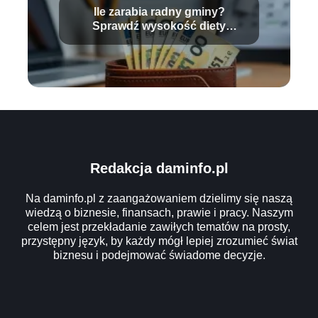
Ile zarabia radny gminy?
Sprawdź wysokość diety
radnego!
Redakcja daminfo.pl
Na daminfo.pl z zaangażowaniem dzielimy się naszą
wiedzą o biznesie, finansach, prawie i pracy. Naszym
celem jest przekładanie zawiłych tematów na prosty,
przystępny język, by każdy mógł lepiej zrozumieć świat
biznesu i podejmować świadome decyzje.