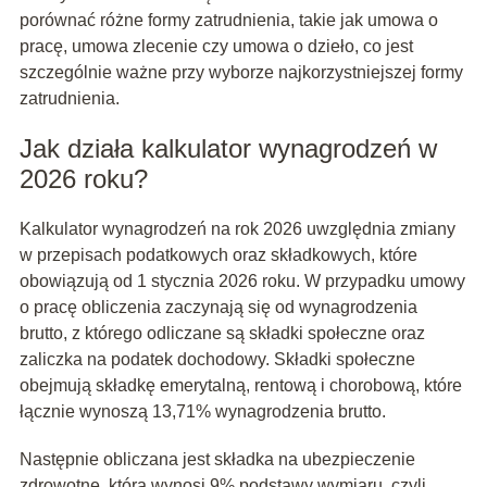
porównać różne formy zatrudnienia, takie jak umowa o
pracę, umowa zlecenie czy umowa o dzieło, co jest
szczególnie ważne przy wyborze najkorzystniejszej formy
zatrudnienia.
Jak działa kalkulator wynagrodzeń w
2026 roku?
Kalkulator wynagrodzeń na rok 2026 uwzględnia zmiany
w przepisach podatkowych oraz składkowych, które
obowiązują od 1 stycznia 2026 roku. W przypadku umowy
o pracę obliczenia zaczynają się od wynagrodzenia
brutto, z którego odliczane są składki społeczne oraz
zaliczka na podatek dochodowy. Składki społeczne
obejmują składkę emerytalną, rentową i chorobową, które
łącznie wynoszą 13,71% wynagrodzenia brutto.
Następnie obliczana jest składka na ubezpieczenie
zdrowotne, która wynosi 9% podstawy wymiaru, czyli