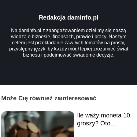
Redakcja daminfo.pl
Na daminfo.pl z zaangażowaniem dzielimy się naszą
wiedzą o biznesie, finansach, prawie i pracy. Naszym
celem jest przekładanie zawiłych tematów na prosty,
przystępny język, by każdy mógł lepiej zrozumieć świat
biznesu i podejmować świadome decyzje.
Może Cię również zainteresować
Ile waży moneta 10
groszy? Oto
odpowiedź!