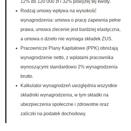
12% do 120 000 zł i 32% powyżej tej kwoty.
Rodzaj umowy wpływa na wysokość
wynagrodzenia: umowa o pracę zapewnia pełne
prawa, umowa zlecenie jest bardziej elastyczna,
a umowa o dzieło nie wymaga składek ZUS.
Pracownicze Plany Kapitałowe (PPK) obniżają
wynagrodzenie netto, z wpłatami pracownika
wynoszącymi standardowo 2% wynagrodzenia
brutto.
Kalkulator wynagrodzeń uwzględnia wszystkie
składniki wynagrodzenia, w tym składki na
ubezpieczenia społeczne i zdrowotne oraz
zaliczki na podatek dochodowy.