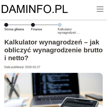
Strona główna
Finanse
Kalkulator
wynagrodzeń –
jak obliczyć
wynagrodzenie
Kalkulator wynagrodzeń – jak
brutto i netto?
obliczyć wynagrodzenie brutto
i netto?
Data publikacji: 2026-02-27