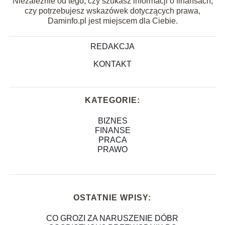
Niezależnie od tego, czy szukasz informacji o finansach,
czy potrzebujesz wskazówek dotyczących prawa,
Daminfo.pl jest miejscem dla Ciebie.
REDAKCJA
KONTAKT
KATEGORIE:
BIZNES
FINANSE
PRACA
PRAWO
OSTATNIE WPISY:
CO GROZI ZA NARUSZENIE DÓBR