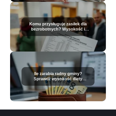
Komu przysługuje zasiłek dla
bezrobotnych? Wysokość i
warunki
Ile zarabia radny gminy?
Sprawdź wysokość diety
radnego!