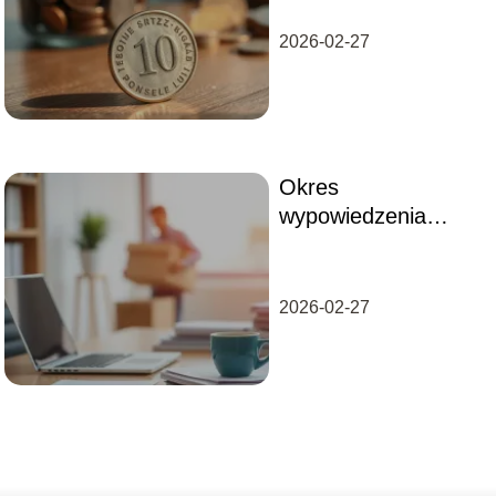
2026-02-27
Okres
wypowiedzenia
umowy o pracę – co
warto wiedzieć?
2026-02-27