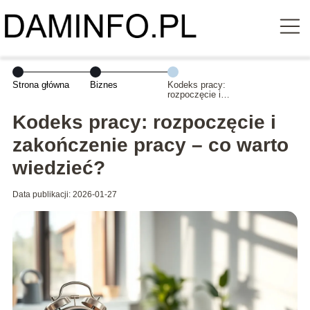
Strona główna
Biznes
Kodeks pracy:
rozpoczęcie i
zakończenie
pracy – co warto
Kodeks pracy: rozpoczęcie i
wiedzieć?
zakończenie pracy – co warto
wiedzieć?
Data publikacji: 2026-01-27