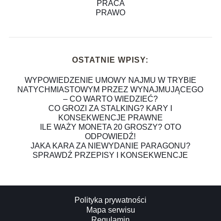
PRACA
PRAWO
OSTATNIE WPISY:
WYPOWIEDZENIE UMOWY NAJMU W TRYBIE
NATYCHMIASTOWYM PRZEZ WYNAJMUJĄCEGO
– CO WARTO WIEDZIEĆ?
CO GROZI ZA STALKING? KARY I
KONSEKWENCJE PRAWNE
ILE WAŻY MONETA 20 GROSZY? OTO
ODPOWIEDŹ!
JAKA KARA ZA NIEWYDANIE PARAGONU?
SPRAWDŹ PRZEPISY I KONSEKWENCJE
Polityka prywatności
Mapa serwisu
Regulamin