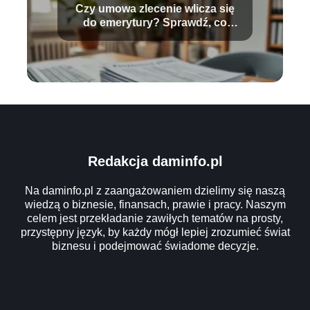
Czy umowa zlecenie wlicza się
do emerytury? Sprawdź, co
musisz wiedzieć!
Redakcja daminfo.pl
Na daminfo.pl z zaangażowaniem dzielimy się naszą
wiedzą o biznesie, finansach, prawie i pracy. Naszym
celem jest przekładanie zawiłych tematów na prosty,
przystępny język, by każdy mógł lepiej zrozumieć świat
biznesu i podejmować świadome decyzje.