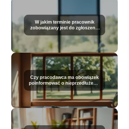
W jakim terminie pracownik
zobowiązany jest do zgłoszenia
wypadku?
Czy pracodawca ma obowiązek
poinformować o nieprzedłużeniu
umowy?