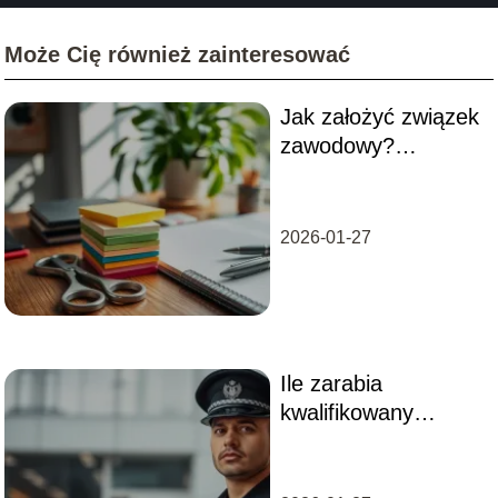
Może Cię również zainteresować
Jak założyć związek
zawodowy?
Przewodnik krok po
kroku
2026-01-27
Ile zarabia
kwalifikowany
pracownik ochrony?
Sprawdź szczegóły!