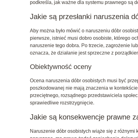
podkreśla, jak ważne dla systemu prawnego są do
Jakie są przesłanki naruszenia d
Aby można było mówić o naruszeniu dóbr osobist
pierwsze, istnieć musi dobro osobiste, którego o
naruszenie tego dobra. Po trzecie, zagrożenie l
oznacza, że działanie jest sprzeczne z porządk
Obiektywność oceny
Ocena naruszenia dóbr osobistych musi być prz
poszkodowanej nie mają znaczenia w kontekście 
przeciętnego, rozsądnego przedstawiciela społec
sprawiedliwe rozstrzygnięcie.
Jakie są konsekwencje prawne za
Naruszenie dóbr osobistych wiąże się z różnymi 