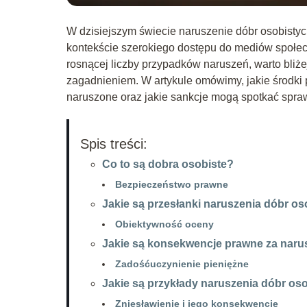
W dzisiejszym świecie naruszenie dóbr osobisty
kontekście szerokiego dostępu do mediów społe
rosnącej liczby przypadków naruszeń, warto bli
zagadnieniem. W artykule omówimy, jakie środki 
naruszone oraz jakie sankcje mogą spotkać spra
Spis treści:
Co to są dobra osobiste?
Bezpieczeństwo prawne
Jakie są przesłanki naruszenia dóbr o
Obiektywność oceny
Jakie są konsekwencje prawne za naru
Zadośćuczynienie pieniężne
Jakie są przykłady naruszenia dóbr os
Zniesławienie i jego konsekwencje