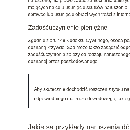
naruszone, ma prawo żądać zaniechania dalszych
mających na celu usunięcie skutków naruszenia
sprawcę lub usunięcie obraźliwych treści z interne
Zadośćuczynienie pieniężne
Zgodnie z art. 448 Kodeksu Cywilnego, osoba 
doznaną krzywdę. Sąd może także zasądzić odp
zadośćuczynienia zależy od rodzaju naruszonego 
doznanej przez poszkodowanego.
Aby skutecznie dochodzić roszczeń z tytułu n
odpowiedniego materiału dowodowego, takiego
Jakie są przykłady naruszenia dó