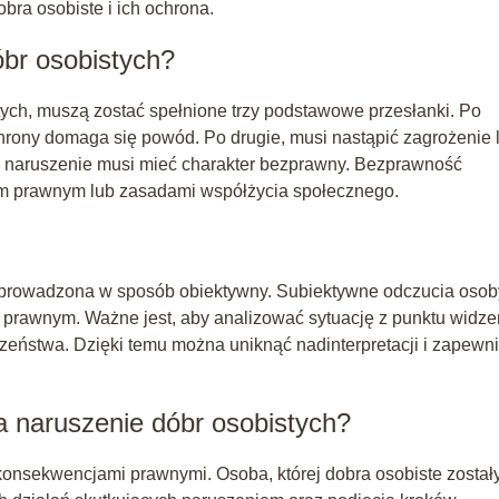
bra osobiste i ich ochrona.
óbr osobistych?
ych, muszą zostać spełnione trzy podstawowe przesłanki. Po
chrony domaga się powód. Po drugie, musi nastąpić zagrożenie 
ub naruszenie musi mieć charakter bezprawny. Bezprawność
iem prawnym lub zasadami współżycia społecznego.
eprowadzona w sposób obiektywny. Subiektywne odczucia osob
prawnym. Ważne jest, aby analizować sytuację z punktu widze
zeństwa. Dzięki temu można uniknąć nadinterpretacji i zapewn
 naruszenie dóbr osobistych?
konsekwencjami prawnymi. Osoba, której dobra osobiste został