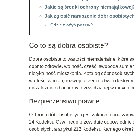
Jakie są środki ochrony niemajątkowej
Jak zgłosić naruszenie dóbr osobistyc
Gdzie złożyć pozew?
Co to są dobra osobiste?
Dobra osobiste to wartości niematerialne, które 
dóbr to zdrowie, wolność, cześć, swoboda sumien
nietykalność mieszkania. Katalog dóbr osobistyc
wartości w miarę rozwoju orzecznictwa i doktryn
niezależnie od ochrony przewidzianej w innych p
Bezpieczeństwo prawne
Ochrona dóbr osobistych jest zakorzeniona zarów
24 Kodeksu Cywilnego przewiduje odpowiednie ś
osobistych, a artykuł 212 Kodeksu Karnego okreś