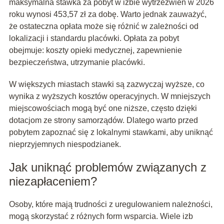
maksymalna stawka za pobyt w izbie wytrzeźwień w 2026
roku wynosi 453,57 zł za dobę. Warto jednak zauważyć,
że ostateczna opłata może się różnić w zależności od
lokalizacji i standardu placówki. Opłata za pobyt
obejmuje: koszty opieki medycznej, zapewnienie
bezpieczeństwa, utrzymanie placówki.
W większych miastach stawki są zazwyczaj wyższe, co
wynika z wyższych kosztów operacyjnych. W mniejszych
miejscowościach mogą być one niższe, często dzięki
dotacjom ze strony samorządów. Dlatego warto przed
pobytem zapoznać się z lokalnymi stawkami, aby uniknąć
nieprzyjemnych niespodzianek.
Jak uniknąć problemów związanych z
niezapłaceniem?
Osoby, które mają trudności z uregulowaniem należności,
mogą skorzystać z różnych form wsparcia. Wiele izb