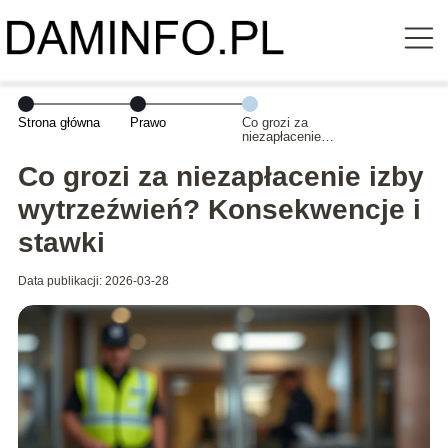
Strona główna
Prawo
Co grozi za
niezapłacenie
izby
wytrzeźwień?
Co grozi za niezapłacenie izby
Konsekwencje i
stawki
wytrzeźwień? Konsekwencje i
stawki
Data publikacji: 2026-03-28