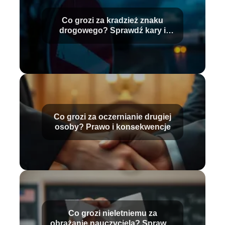
Co grozi za kradzież znaku
drogowego? Sprawdź kary i
konsekwencje
Co grozi za oczernianie drugiej
osoby? Prawo i konsekwencje
Co grozi nieletniemu za
obrażanie nauczyciela? Sprawdź