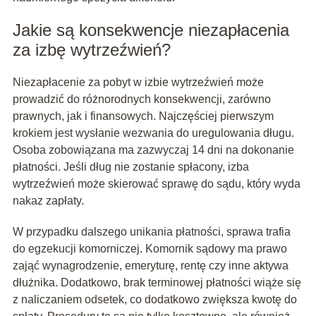
Jakie są konsekwencje niezapłacenia
za izbę wytrzeźwień?
Niezapłacenie za pobyt w izbie wytrzeźwień może
prowadzić do różnorodnych konsekwencji, zarówno
prawnych, jak i finansowych. Najczęściej pierwszym
krokiem jest wysłanie wezwania do uregulowania długu.
Osoba zobowiązana ma zazwyczaj 14 dni na dokonanie
płatności. Jeśli dług nie zostanie spłacony, izba
wytrzeźwień może skierować sprawę do sądu, który wyda
nakaz zapłaty.
W przypadku dalszego unikania płatności, sprawa trafia
do egzekucji komorniczej. Komornik sądowy ma prawo
zająć wynagrodzenie, emeryturę, rentę czy inne aktywa
dłużnika. Dodatkowo, brak terminowej płatności wiąże się
z naliczaniem odsetek, co dodatkowo zwiększa kwotę do