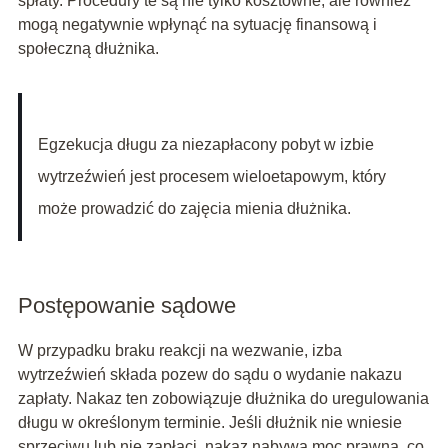
spłaty. Procedury te są nie tylko kosztowne, ale również
mogą negatywnie wpłynąć na sytuację finansową i
społeczną dłużnika.
Egzekucja długu za niezapłacony pobyt w izbie
wytrzeźwień jest procesem wieloetapowym, który
może prowadzić do zajęcia mienia dłużnika.
Postępowanie sądowe
W przypadku braku reakcji na wezwanie, izba
wytrzeźwień składa pozew do sądu o wydanie nakazu
zapłaty. Nakaz ten zobowiązuje dłużnika do uregulowania
długu w określonym terminie. Jeśli dłużnik nie wniesie
sprzeciwu lub nie zapłaci, nakaz nabywa moc prawną, co