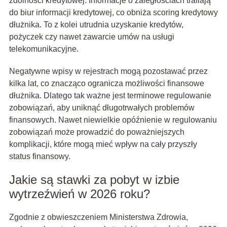
zdolności kredytowej. Informacje o zaległościach trafiają
do biur informacji kredytowej, co obniża scoring kredytowy
dłużnika. To z kolei utrudnia uzyskanie kredytów,
pożyczek czy nawet zawarcie umów na usługi
telekomunikacyjne.
Negatywne wpisy w rejestrach mogą pozostawać przez
kilka lat, co znacząco ogranicza możliwości finansowe
dłużnika. Dlatego tak ważne jest terminowe regulowanie
zobowiązań, aby uniknąć długotrwałych problemów
finansowych. Nawet niewielkie opóźnienie w regulowaniu
zobowiązań może prowadzić do poważniejszych
komplikacji, które mogą mieć wpływ na cały przyszły
status finansowy.
Jakie są stawki za pobyt w izbie
wytrzeźwień w 2026 roku?
Zgodnie z obwieszczeniem Ministerstwa Zdrowia,