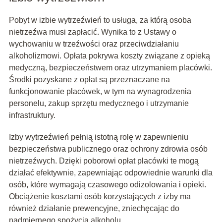
Pobyt w izbie wytrzeźwień to usługa, za którą osoba
nietrzeźwa musi zapłacić. Wynika to z Ustawy o
wychowaniu w trzeźwości oraz przeciwdziałaniu
alkoholizmowi. Opłata pokrywa koszty związane z opieką
medyczną, bezpieczeństwem oraz utrzymaniem placówki.
Środki pozyskane z opłat są przeznaczane na
funkcjonowanie placówek, w tym na wynagrodzenia
personelu, zakup sprzętu medycznego i utrzymanie
infrastruktury.
Izby wytrzeźwień pełnią istotną rolę w zapewnieniu
bezpieczeństwa publicznego oraz ochrony zdrowia osób
nietrzeźwych. Dzięki poborowi opłat placówki te mogą
działać efektywnie, zapewniając odpowiednie warunki dla
osób, które wymagają czasowego odizolowania i opieki.
Obciążenie kosztami osób korzystających z izby ma
również działanie prewencyjne, zniechęcając do
nadmiernego spożycia alkoholu.