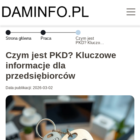
Strona główna
Praca
Czym jest
PKD? Kluczowe
informacje dla
przedsiębiorców
Czym jest PKD? Kluczowe
informacje dla
przedsiębiorców
Data publikacji: 2026-03-02