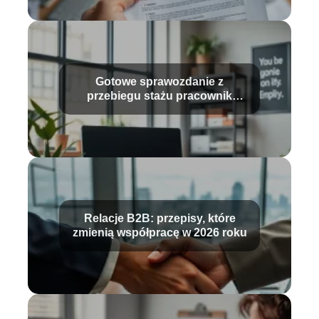
Gotowe sprawozdanie z
przebiegu stażu pracownik
biurowy – wzór i porady
Relacje B2B: przepisy, które
zmienią współpracę w 2026 roku