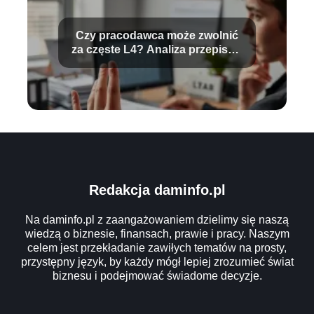
Czy pracodawca może zwolnić
za częste L4? Analiza przepisów
prawa
Redakcja daminfo.pl
Na daminfo.pl z zaangażowaniem dzielimy się naszą
wiedzą o biznesie, finansach, prawie i pracy. Naszym
celem jest przekładanie zawiłych tematów na prosty,
przystępny język, by każdy mógł lepiej zrozumieć świat
biznesu i podejmować świadome decyzje.