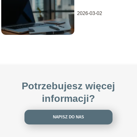
sukcesu
zawodowego
2026-03-02
Potrzebujesz więcej
informacji?
NAPISZ DO NAS