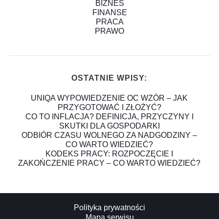
BIZNES
FINANSE
PRACA
PRAWO
OSTATNIE WPISY:
UNIQA WYPOWIEDZENIE OC WZÓR – JAK
PRZYGOTOWAĆ I ZŁOŻYĆ?
CO TO INFLACJA? DEFINICJA, PRZYCZYNY I
SKUTKI DLA GOSPODARKI
ODBIÓR CZASU WOLNEGO ZA NADGODZINY –
CO WARTO WIEDZIEĆ?
KODEKS PRACY: ROZPOCZĘCIE I
ZAKOŃCZENIE PRACY – CO WARTO WIEDZIEĆ?
Polityka prywatności
Mapa serwisu