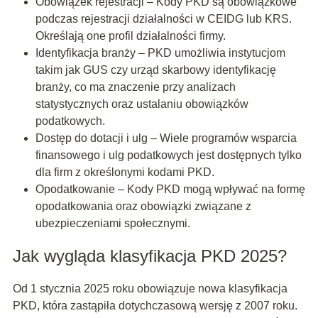
Obowiązek rejestracji – Kody PKD są obowiązkowe
podczas rejestracji działalności w CEIDG lub KRS.
Określają one profil działalności firmy.
Identyfikacja branży – PKD umożliwia instytucjom
takim jak GUS czy urząd skarbowy identyfikację
branży, co ma znaczenie przy analizach
statystycznych oraz ustalaniu obowiązków
podatkowych.
Dostęp do dotacji i ulg – Wiele programów wsparcia
finansowego i ulg podatkowych jest dostępnych tylko
dla firm z określonymi kodami PKD.
Opodatkowanie – Kody PKD mogą wpływać na formę
opodatkowania oraz obowiązki związane z
ubezpieczeniami społecznymi.
Jak wygląda klasyfikacja PKD 2025?
Od 1 stycznia 2025 roku obowiązuje nowa klasyfikacja
PKD, która zastąpiła dotychczasową wersję z 2007 roku.