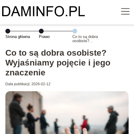
Strona główna
Prawo
Co to są dobra
osobiste?
Wyjaśniamy
pojęcie i jego
Co to są dobra osobiste?
znaczenie
Wyjaśniamy pojęcie i jego
znaczenie
Data publikacji: 2026-02-12