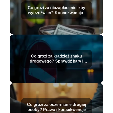
Co grozi za niezapłacenie izby
wytrzeźwień? Konsekwencje i
stawki
Co grozi za kradzież znaku
drogowego? Sprawdź kary i
konsekwencje
Co grozi za oczernianie drugiej
osoby? Prawo i konsekwencje