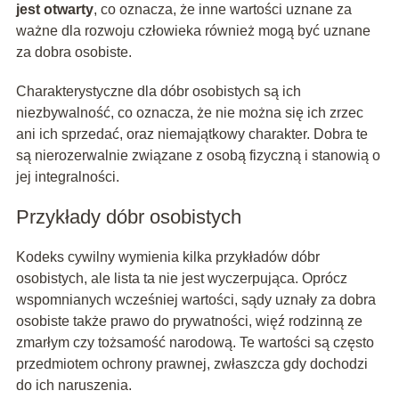
jest otwarty
, co oznacza, że inne wartości uznane za
ważne dla rozwoju człowieka również mogą być uznane
za dobra osobiste.
Charakterystyczne dla dóbr osobistych są ich
niezbywalność, co oznacza, że nie można się ich zrzec
ani ich sprzedać, oraz niemajątkowy charakter. Dobra te
są nierozerwalnie związane z osobą fizyczną i stanowią o
jej integralności.
Przykłady dóbr osobistych
Kodeks cywilny wymienia kilka przykładów dóbr
osobistych, ale lista ta nie jest wyczerpująca. Oprócz
wspomnianych wcześniej wartości, sądy uznały za dobra
osobiste także prawo do prywatności, więź rodzinną ze
zmarłym czy tożsamość narodową. Te wartości są często
przedmiotem ochrony prawnej, zwłaszcza gdy dochodzi
do ich naruszenia.