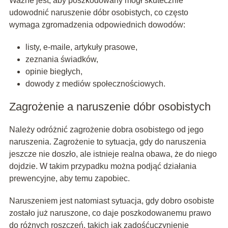
Ważne jest, aby poszkodowany mógł skutecznie
udowodnić naruszenie dóbr osobistych, co często
wymaga zgromadzenia odpowiednich dowodów:
listy, e-maile, artykuły prasowe,
zeznania świadków,
opinie biegłych,
dowody z mediów społecznościowych.
Zagrożenie a naruszenie dóbr osobistych
Należy odróżnić zagrożenie dobra osobistego od jego
naruszenia. Zagrożenie to sytuacja, gdy do naruszenia
jeszcze nie doszło, ale istnieje realna obawa, że do niego
dojdzie. W takim przypadku można podjąć działania
prewencyjne, aby temu zapobiec.
Naruszeniem jest natomiast sytuacja, gdy dobro osobiste
zostało już naruszone, co daje poszkodowanemu prawo
do różnych roszczeń, takich jak zadośćuczynienie