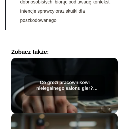
dóbr osobistych, biorąc pod uwagę kontekst,
intencje sprawcy oraz skutki dla
poszkodowanego.
Zobacz także:
Co grozi pracownikowi
nielegalnego salonu gier?
Sprawdź konsekwencje