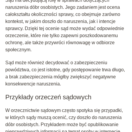
Sąd ma decydującą rolę w sprawach dotyczących
naruszenia dóbr osobistych. Jego zadaniem jest ocena
całokształtu okoliczności sprawy, co obejmuje zarówno
kontekst, w jakim doszło do naruszenia, jak i intencje
sprawcy. Dzięki tej ocenie sąd może wydać odpowiednie
orzeczenie, które nie tylko zapewni poszkodowanemu
ochronę, ale także przywróci równowagę w odbiorze
społecznym.
Sąd może również decydować o zabezpieczeniu
powództwa, co jest istotne, gdy postępowanie trwa długo,
a brak zabezpieczenia mógłby zwiększyć negatywne
konsekwencje naruszenia.
Przykłady orzeczeń sądowych
W orzecznictwie sądowym często spotyka się przypadki,
w których sądy muszą ocenić, czy doszło do naruszenia
dóbr osobistych. Przykładem może być opublikowanie
nieprawdziwych informacji na temat osoby w internecie