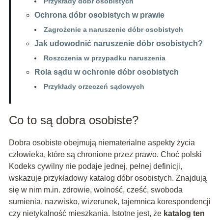
Przykłady dóbr osobistych
Ochrona dóbr osobistych w prawie
Zagrożenie a naruszenie dóbr osobistych
Jak udowodnić naruszenie dóbr osobistych?
Roszczenia w przypadku naruszenia
Rola sądu w ochronie dóbr osobistych
Przykłady orzeczeń sądowych
Co to są dobra osobiste?
Dobra osobiste obejmują niematerialne aspekty życia
człowieka, które są chronione przez prawo. Choć polski
Kodeks cywilny nie podaje jednej, pełnej definicji,
wskazuje przykładowy katalog dóbr osobistych. Znajdują
się w nim m.in. zdrowie, wolność, cześć, swoboda
sumienia, nazwisko, wizerunek, tajemnica korespondencji
czy nietykalność mieszkania. Istotne jest, że
katalog ten