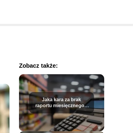
Zobacz także:
Jaka kara za brak
raportu miesięcznego z
kasy fiskalnej?