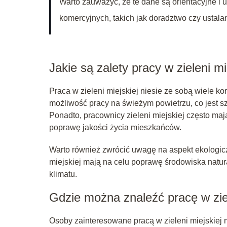
Warto zauważyć, że te dane są orientacyjne i 
komercyjnych, takich jak doradztwo czy ustal
Jakie są zalety pracy w zieleni mi
Praca w zieleni miejskiej niesie ze sobą wiele ko
możliwość pracy na świeżym powietrzu, co jest sz
Ponadto, pracownicy zieleni miejskiej często maj
poprawę jakości życia mieszkańców.
Warto również zwrócić uwagę na aspekt ekologic
miejskiej mają na celu poprawę środowiska natura
klimatu.
Gdzie można znaleźć pracę w ziel
Osoby zainteresowane pracą w zieleni miejskiej 