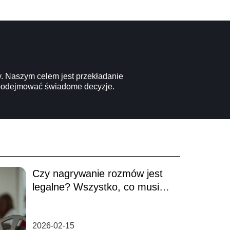
y. Naszym celem jest przekładanie
 i podejmować świadome decyzje.
Czy nagrywanie rozmów jest
legalne? Wszystko, co musisz
wiedzieć
2026-02-15