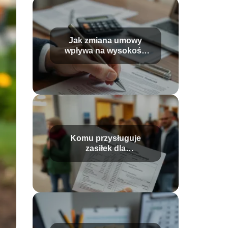
Jak zmiana umowy
wpływa na wysokość
wypłaty?
Komu przysługuje
zasiłek dla
bezrobotnych?
Wysokość i warunki