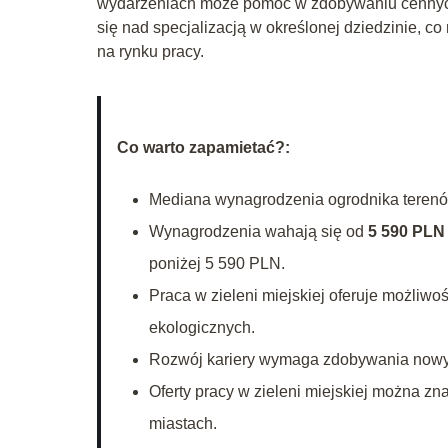
wydarzeniach może pomóc w zdobywaniu cennych in
się nad specjalizacją w określonej dziedzinie, 
na rynku pracy.
Co warto zapamietać?:
Mediana wynagrodzenia ogrodnika terenó
Wynagrodzenia wahają się od
5 590 PLN 
poniżej 5 590 PLN.
Praca w zieleni miejskiej oferuje możliwo
ekologicznych.
Rozwój kariery wymaga zdobywania nowych
Oferty pracy w zieleni miejskiej można zn
miastach.