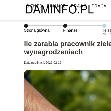
BIZNES
FINANSE
PRAWO
PRACA
Strona główna
Finanse
Ile 
ziel
dane
Ile zarabia pracownik zie
wynagrodzeniach
Data publikacji: 2026-02-15