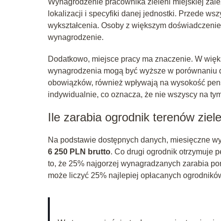
Wynagrodzenie pracownika zieleni miejskiej zale
lokalizacji i specyfiki danej jednostki. Przede 
wykształcenia. Osoby z większym doświadczenie
wynagrodzenie.
Dodatkowo, miejsce pracy ma znaczenie. W więk
wynagrodzenia mogą być wyższe w porównaniu do 
obowiązków, również wpływają na wysokość pens
indywidualnie, co oznacza, że nie wszyscy na ty
Ile zarabia ogrodnik terenów ziel
Na podstawie dostępnych danych, miesięczne wyn
6 250 PLN brutto
. Co drugi ogrodnik otrzymuje 
to, że 25% najgorzej wynagradzanych zarabia po
może liczyć 25% najlepiej opłacanych ogrodnikó