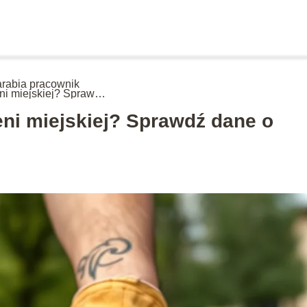
zarabia pracownik
eni miejskiej? Sprawdź
 o wynagrodzeniach
leni miejskiej? Sprawdź dane o