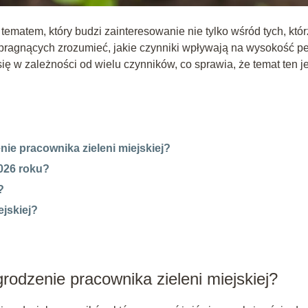
ematem, który budzi zainteresowanie nie tylko wśród tych, któr
 pragnących zrozumieć, jakie czynniki wpływają na wysokość pe
ę w zależności od wielu czynników, co sprawia, że temat ten je
ie pracownika zieleni miejskiej?
2026 roku?
?
ejskiej?
rodzenie pracownika zieleni miejskiej?