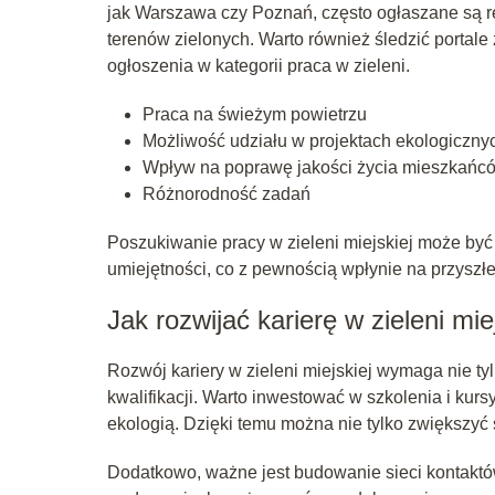
jak Warszawa czy Poznań, często ogłaszane są r
terenów zielonych. Warto również śledzić portale z
ogłoszenia w kategorii praca w zieleni.
Praca na świeżym powietrzu
Możliwość udziału w projektach ekologiczny
Wpływ na poprawę jakości życia mieszkańc
Różnorodność zadań
Poszukiwanie pracy w zieleni miejskiej może by
umiejętności, co z pewnością wpłynie na przyszł
Jak rozwijać karierę w zieleni mie
Rozwój kariery w zieleni miejskiej wymaga nie t
kwalifikacji. Warto inwestować w szkolenia i ku
ekologią. Dzięki temu można nie tylko zwiększyć
Dodatkowo, ważne jest budowanie sieci kontaktó