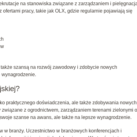
ekrutacje na stanowiska związane z zarządzaniem i pielęgnacj
 ofertami pracy, takie jak OLX, gdzie regularnie pojawiają się
ch
ów
ć także szansą na rozwój zawodowy i zdobycie nowych
e wynagrodzenie.
jskiej?
ylko praktycznego doświadczenia, ale także zdobywania nowych
rsy związane z ogrodnictwem, zarządzaniem terenami zielonymi 
 swoje szanse na awans, ale także na lepsze wynagrodzenie.
w w branży. Uczestnictwo w branżowych konferencjach i