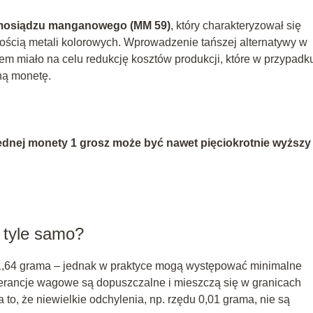
mosiądzu manganowego (MM 59)
, który charakteryzował się
ością metali kolorowych. Wprowadzenie tańszej alternatywy w
m miało na celu redukcję kosztów produkcji, które w przypadk
ną monetę.
ednej monety 1 grosz może być nawet pięciokrotnie wyższy
 tyle samo?
 1,64 grama – jednak w praktyce mogą występować minimalne
lerancje wagowe są dopuszczalne i mieszczą się w granicach
o, że niewielkie odchylenia, np. rzędu 0,01 grama, nie są