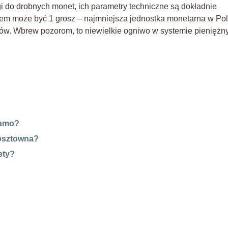
i do drobnych monet, ich parametry techniczne są dokładnie
em może być 1 grosz – najmniejsza jednostka monetarna w Pol
mitów. Wbrew pozorom, to niewielkie ogniwo w systemie pienięż
samo?
kosztowna?
ety?