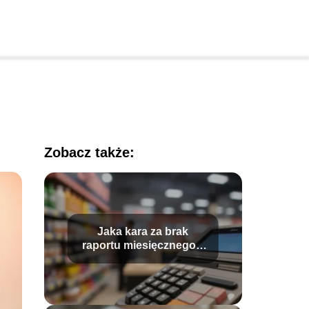
Zobacz także:
Jaka kara za brak
raportu miesięcznego z
kasy fiskalnej?