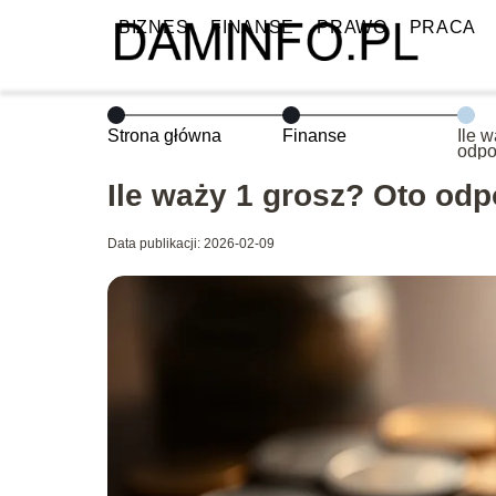
BIZNES
FINANSE
PRAWO
PRACA
Strona główna
Finanse
Ile 
odpo
Ile waży 1 grosz? Oto odp
Data publikacji: 2026-02-09