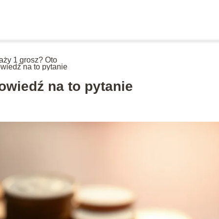
waży 1 grosz? Oto
wiedź na to pytanie
owiedź na to pytanie