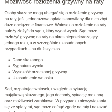
Możliwość rozłożenia grzywny na raty
Osoby skazane mogą ubiegać się o rozłożenie grzywny
na raty, jeśli jednorazowa opłata stanowiłaby dla nich zbyt
duże obciążenie finansowe. Wniosek o rozłożenie na raty
należy złożyć do sądu, który wydał wyrok. Sąd może
rozłożyć grzywnę na raty na okres nieprzekraczający
jednego roku, a w szczególnie uzasadnionych
przypadkach – na dłuższy czas.
Dane skazanego
Sygnatura wyroku
Wysokość orzeczonej grzywny
Uzasadnienie wniosku
Sąd, rozpatrując wniosek, uwzględnia sytuację
majątkową skazanego, jego dochody, sytuację rodzinną
oraz możliwości zarobkowe. W przypadku niewywiązania
się ze spłaty rat, sąd może cofnąć zgodę na raty i nakazać