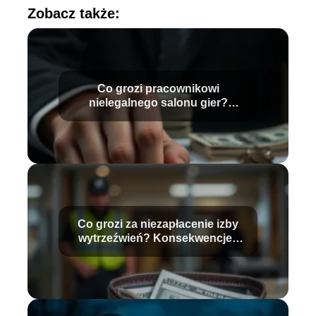
Zobacz także:
Co grozi pracownikowi
nielegalnego salonu gier?
Sprawdź konsekwencje
Co grozi za niezapłacenie izby
wytrzeźwień? Konsekwencje i
stawki