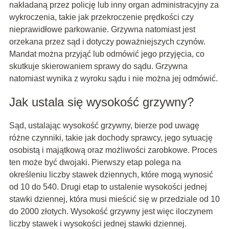
nakładaną przez policję lub inny organ administracyjny za
wykroczenia, takie jak przekroczenie prędkości czy
nieprawidłowe parkowanie. Grzywna natomiast jest
orzekana przez sąd i dotyczy poważniejszych czynów.
Mandat można przyjąć lub odmówić jego przyjęcia, co
skutkuje skierowaniem sprawy do sądu. Grzywna
natomiast wynika z wyroku sądu i nie można jej odmówić.
Jak ustala się wysokość grzywny?
Sąd, ustalając wysokość grzywny, bierze pod uwagę
różne czynniki, takie jak dochody sprawcy, jego sytuację
osobistą i majątkową oraz możliwości zarobkowe. Proces
ten może być dwojaki. Pierwszy etap polega na
określeniu liczby stawek dziennych, które mogą wynosić
od 10 do 540. Drugi etap to ustalenie wysokości jednej
stawki dziennej, która musi mieścić się w przedziale od 10
do 2000 złotych. Wysokość grzywny jest więc iloczynem
liczby stawek i wysokości jednej stawki dziennej.