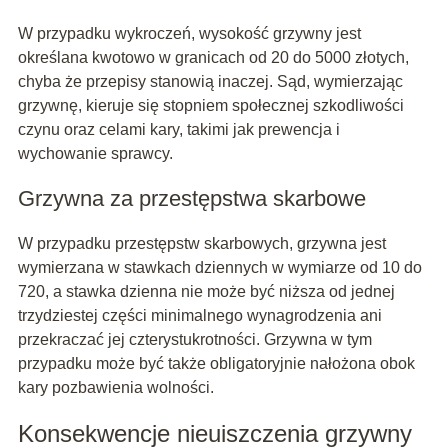
W przypadku wykroczeń, wysokość grzywny jest
określana kwotowo w granicach od 20 do 5000 złotych,
chyba że przepisy stanowią inaczej. Sąd, wymierzając
grzywnę, kieruje się stopniem społecznej szkodliwości
czynu oraz celami kary, takimi jak prewencja i
wychowanie sprawcy.
Grzywna za przestępstwa skarbowe
W przypadku przestępstw skarbowych, grzywna jest
wymierzana w stawkach dziennych w wymiarze od 10 do
720, a stawka dzienna nie może być niższa od jednej
trzydziestej części minimalnego wynagrodzenia ani
przekraczać jej czterystukrotności. Grzywna w tym
przypadku może być także obligatoryjnie nałożona obok
kary pozbawienia wolności.
Konsekwencje nieuiszczenia grzywny