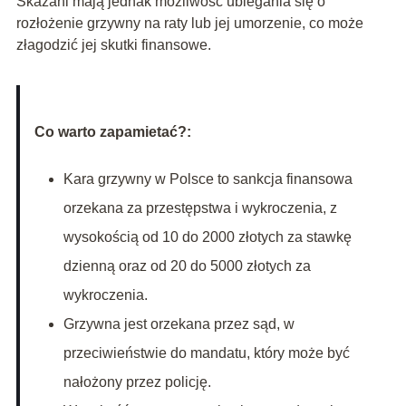
Skazani mają jednak możliwość ubiegania się o
rozłożenie grzywny na raty lub jej umorzenie, co może
złagodzić jej skutki finansowe.
Co warto zapamietać?:
Kara grzywny w Polsce to sankcja finansowa
orzekana za przestępstwa i wykroczenia, z
wysokością od 10 do 2000 złotych za stawkę
dzienną oraz od 20 do 5000 złotych za
wykroczenia.
Grzywna jest orzekana przez sąd, w
przeciwieństwie do mandatu, który może być
nałożony przez policję.