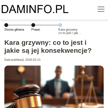
Strona główna
Prawo
Kara grzywny:
co to jest i jakie
są jej
konsekwencje?
Kara grzywny: co to jest i
jakie są jej konsekwencje?
Data publikacji: 2026-02-21