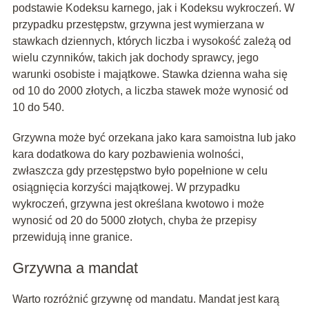
podstawie Kodeksu karnego, jak i Kodeksu wykroczeń. W
przypadku przestępstw, grzywna jest wymierzana w
stawkach dziennych, których liczba i wysokość zależą od
wielu czynników, takich jak dochody sprawcy, jego
warunki osobiste i majątkowe. Stawka dzienna waha się
od 10 do 2000 złotych, a liczba stawek może wynosić od
10 do 540.
Grzywna może być orzekana jako kara samoistna lub jako
kara dodatkowa do kary pozbawienia wolności,
zwłaszcza gdy przestępstwo było popełnione w celu
osiągnięcia korzyści majątkowej. W przypadku
wykroczeń, grzywna jest określana kwotowo i może
wynosić od 20 do 5000 złotych, chyba że przepisy
przewidują inne granice.
Grzywna a mandat
Warto rozróżnić grzywnę od mandatu. Mandat jest karą