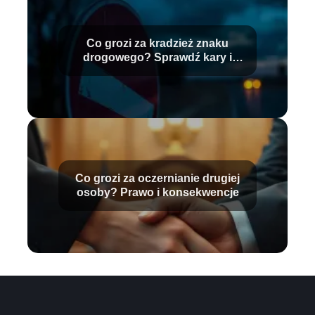
Co grozi za kradzież znaku
drogowego? Sprawdź kary i
konsekwencje
Co grozi za oczernianie drugiej
osoby? Prawo i konsekwencje