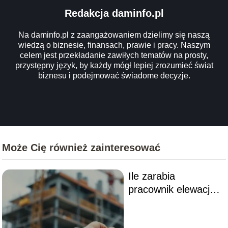
Redakcja daminfo.pl
Na daminfo.pl z zaangażowaniem dzielimy się naszą
wiedzą o biznesie, finansach, prawie i pracy. Naszym
celem jest przekładanie zawiłych tematów na prosty,
przystępny język, by każdy mógł lepiej zrozumieć świat
biznesu i podejmować świadome decyzje.
Może Cię również zainteresować
Ile zarabia
pracownik elewacji?
Czynniki wpływające
na wynagrodzenie