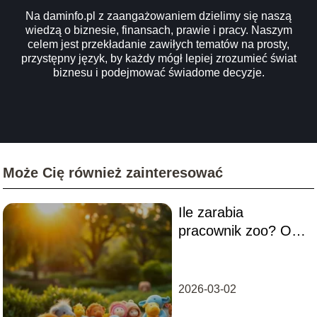
Na daminfo.pl z zaangażowaniem dzielimy się naszą
wiedzą o biznesie, finansach, prawie i pracy. Naszym
celem jest przekładanie zawiłych tematów na prosty,
przystępny język, by każdy mógł lepiej zrozumieć świat
biznesu i podejmować świadome decyzje.
Może Cię również zainteresować
Ile zarabia
pracownik zoo? Oto
szczegóły
wynagrodzenia
2026-03-02