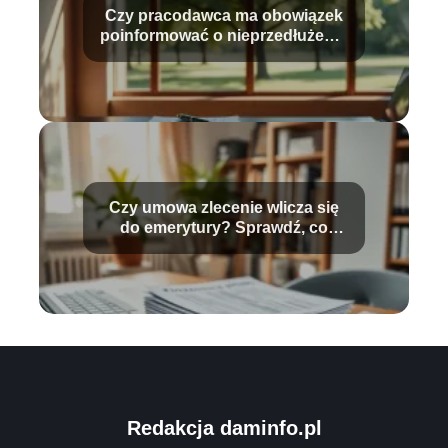
Czy pracodawca ma obowiązek
poinformować o nieprzedłużeniu
umowy?
Czy umowa zlecenie wlicza się
do emerytury? Sprawdź, co
musisz wiedzieć!
Redakcja daminfo.pl