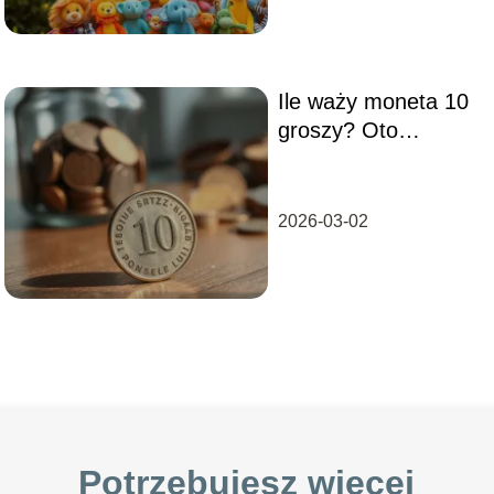
Ile waży moneta 10
groszy? Oto
odpowiedź!
2026-03-02
Potrzebujesz więcej