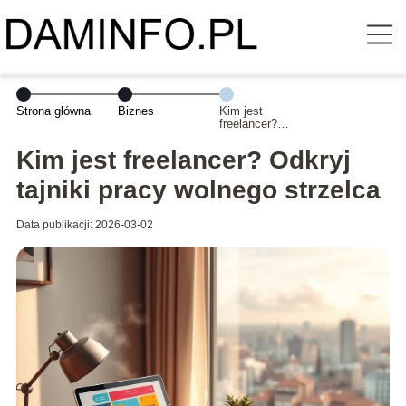
Strona główna
Biznes
Kim jest
freelancer?
Odkryj tajniki
pracy wolnego
Kim jest freelancer? Odkryj
strzelca
tajniki pracy wolnego strzelca
Data publikacji: 2026-03-02