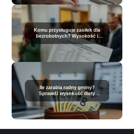
Komu przysługuje zasiłek dla
bezrobotnych? Wysokość i
warunki
Ile zarabia radny gminy?
Sprawdź wysokość diety
radnego!