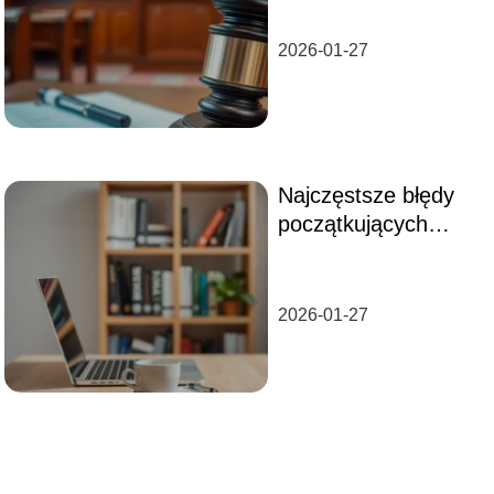
wiedzieć?
2026-01-27
Najczęstsze błędy
początkujących
przedsiębiorców –
jak ich unikać?
2026-01-27