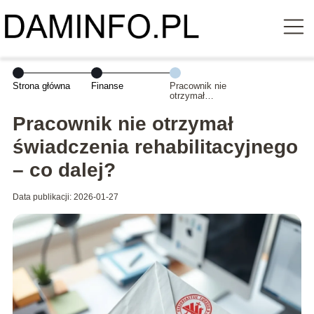
Strona główna
Finanse
Pracownik nie
otrzymał
świadczenia
rehabilitacyjnego
Pracownik nie otrzymał
– co dalej?
świadczenia rehabilitacyjnego
– co dalej?
Data publikacji: 2026-01-27