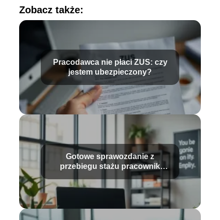
Zobacz także:
Pracodawca nie płaci ZUS: czy
jestem ubezpieczony?
Gotowe sprawozdanie z
przebiegu stażu pracownik
biurowy – wzór i porady