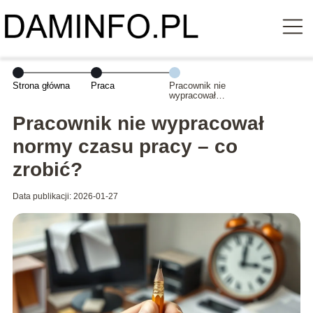
Strona główna
Praca
Pracownik nie
wypracował
normy czasu
pracy – co
Pracownik nie wypracował
zrobić?
normy czasu pracy – co
zrobić?
Data publikacji: 2026-01-27