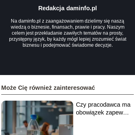
Redakcja daminfo.pl
Na daminfo.pl z zaangażowaniem dzielimy się naszą
wiedzą o biznesie, finansach, prawie i pracy. Naszym
celem jest przekładanie zawiłych tematów na prosty,
przystępny język, by każdy mógł lepiej zrozumieć świat
biznesu i podejmować świadome decyzje.
Może Cię również zainteresować
Czy pracodawca ma
obowiązek zapewnić
wodę w miejscu
pracy?