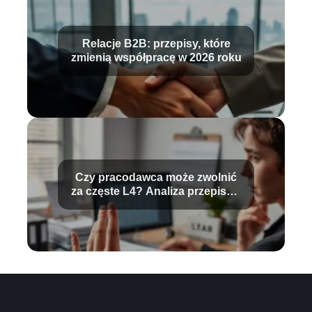
Relacje B2B: przepisy, które
zmienią współpracę w 2026 roku
Czy pracodawca może zwolnić
za częste L4? Analiza przepisów
prawa