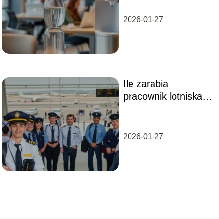
pracy?
2026-01-27
Ile zarabia
pracownik lotniska?
Sprawdź aktualne
wynagrodzenia!
2026-01-27