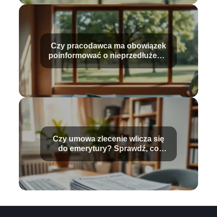
Czy pracodawca ma obowiązek
poinformować o nieprzedłużeniu
umowy?
Czy umowa zlecenie wlicza się
do emerytury? Sprawdź, co
musisz wiedzieć!