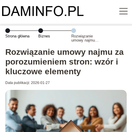
Strona główna
Biznes
Rozwiązanie
umowy najmu
za
porozumieniem
Rozwiązanie umowy najmu za
stron: wzór i
kluczowe
porozumieniem stron: wzór i
elementy
kluczowe elementy
Data publikacji: 2026-01-27