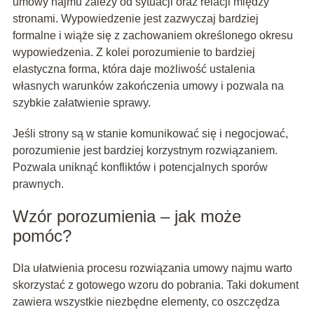
umowy najmu zależy od sytuacji oraz relacji między
stronami. Wypowiedzenie jest zazwyczaj bardziej
formalne i wiąże się z zachowaniem określonego okresu
wypowiedzenia. Z kolei porozumienie to bardziej
elastyczna forma, która daje możliwość ustalenia
własnych warunków zakończenia umowy i pozwala na
szybkie załatwienie sprawy.
Jeśli strony są w stanie komunikować się i negocjować,
porozumienie jest bardziej korzystnym rozwiązaniem.
Pozwala uniknąć konfliktów i potencjalnych sporów
prawnych.
Wzór porozumienia – jak może
pomóc?
Dla ułatwienia procesu rozwiązania umowy najmu warto
skorzystać z gotowego wzoru do pobrania. Taki dokument
zawiera wszystkie niezbędne elementy, co oszczędza