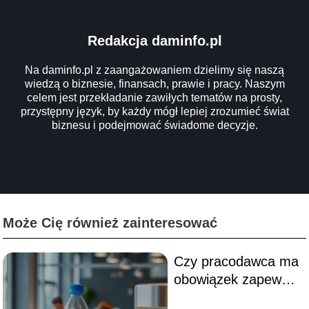
Redakcja daminfo.pl
Na daminfo.pl z zaangażowaniem dzielimy się naszą
wiedzą o biznesie, finansach, prawie i pracy. Naszym
celem jest przekładanie zawiłych tematów na prosty,
przystępny język, by każdy mógł lepiej zrozumieć świat
biznesu i podejmować świadome decyzje.
Może Cię również zainteresować
Czy pracodawca ma
obowiązek zapewnić
wodę w miejscu