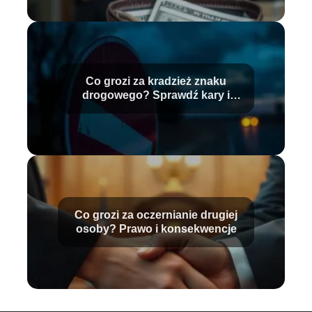
Co grozi za kradzież znaku
drogowego? Sprawdź kary i
konsekwencje
Co grozi za oczernianie drugiej
osoby? Prawo i konsekwencje