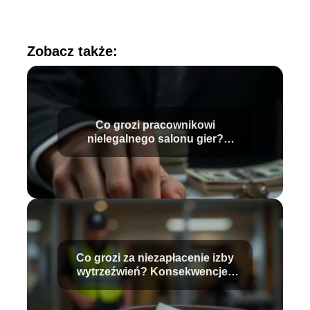
Zobacz także:
Co grozi pracownikowi
nielegalnego salonu gier?
Sprawdź konsekwencje
Co grozi za niezapłacenie izby
wytrzeźwień? Konsekwencje i
stawki