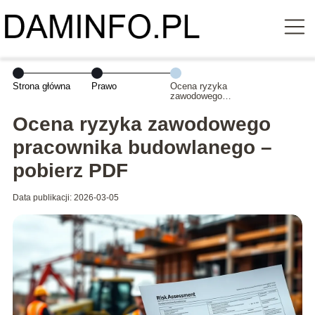
Strona główna
Prawo
Ocena ryzyka
zawodowego
pracownika
budowlanego –
Ocena ryzyka zawodowego
pobierz PDF
pracownika budowlanego –
pobierz PDF
Data publikacji: 2026-03-05