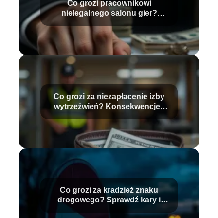
Co grozi pracownikowi
nielegalnego salonu gier?
Sprawdź konsekwencje
Co grozi za niezapłacenie izby
wytrzeźwień? Konsekwencje i
stawki
Co grozi za kradzież znaku
drogowego? Sprawdź kary i
konsekwencje