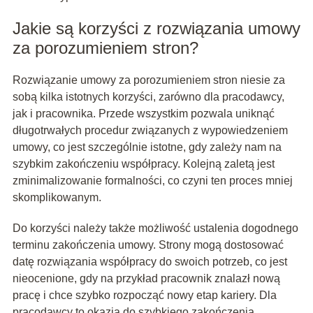
Jakie są korzyści z rozwiązania umowy
za porozumieniem stron?
Rozwiązanie umowy za porozumieniem stron niesie za
sobą kilka istotnych korzyści, zarówno dla pracodawcy,
jak i pracownika. Przede wszystkim pozwala uniknąć
długotrwałych procedur związanych z wypowiedzeniem
umowy, co jest szczególnie istotne, gdy zależy nam na
szybkim zakończeniu współpracy. Kolejną zaletą jest
zminimalizowanie formalności, co czyni ten proces mniej
skomplikowanym.
Do korzyści należy także możliwość ustalenia dogodnego
terminu zakończenia umowy. Strony mogą dostosować
datę rozwiązania współpracy do swoich potrzeb, co jest
nieocenione, gdy na przykład pracownik znalazł nową
pracę i chce szybko rozpocząć nowy etap kariery. Dla
pracodawcy to okazja do szybkiego zakończenia