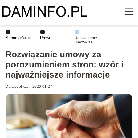
Strona główna
Prawo
Rozwiązanie
umowy za
porozumieniem
stron: wzór i
Rozwiązanie umowy za
najważniejsze
informacje
porozumieniem stron: wzór i
najważniejsze informacje
Data publikacji: 2026-01-27