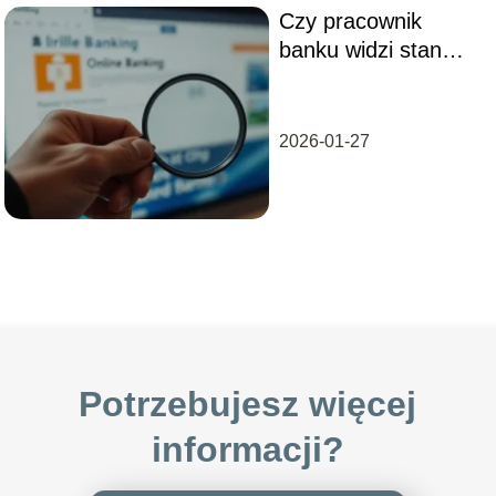
Czy pracownik
banku widzi stan
konta klienta?
Odpowiadamy!
2026-01-27
Potrzebujesz więcej
informacji?