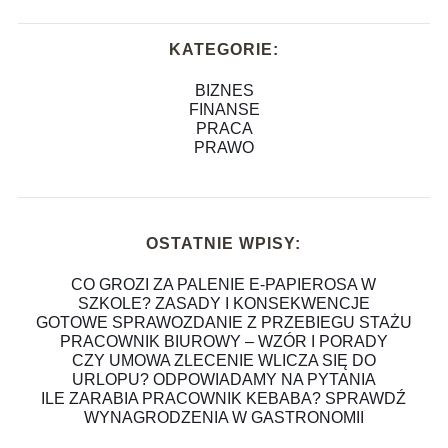
KATEGORIE:
BIZNES
FINANSE
PRACA
PRAWO
OSTATNIE WPISY:
CO GROZI ZA PALENIE E-PAPIEROSA W
SZKOLE? ZASADY I KONSEKWENCJE
GOTOWE SPRAWOZDANIE Z PRZEBIEGU STAŻU
PRACOWNIK BIUROWY – WZÓR I PORADY
CZY UMOWA ZLECENIE WLICZA SIĘ DO
URLOPU? ODPOWIADAMY NA PYTANIA
ILE ZARABIA PRACOWNIK KEBABA? SPRAWDŹ
WYNAGRODZENIA W GASTRONOMII