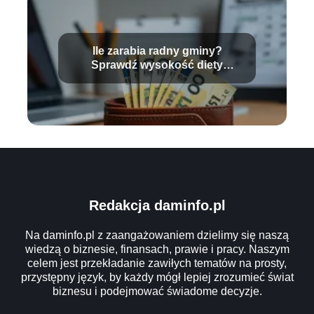
Ile zarabia radny gminy?
Sprawdź wysokość diety
radnego!
Redakcja daminfo.pl
Na daminfo.pl z zaangażowaniem dzielimy się naszą
wiedzą o biznesie, finansach, prawie i pracy. Naszym
celem jest przekładanie zawiłych tematów na prosty,
przystępny język, by każdy mógł lepiej zrozumieć świat
biznesu i podejmować świadome decyzje.