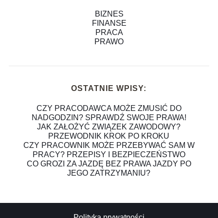
BIZNES
FINANSE
PRACA
PRAWO
OSTATNIE WPISY:
CZY PRACODAWCA MOŻE ZMUSIĆ DO
NADGODZIN? SPRAWDŹ SWOJE PRAWA!
JAK ZAŁOŻYĆ ZWIĄZEK ZAWODOWY?
PRZEWODNIK KROK PO KROKU
CZY PRACOWNIK MOŻE PRZEBYWAĆ SAM W
PRACY? PRZEPISY I BEZPIECZEŃSTWO
CO GROZI ZA JAZDĘ BEZ PRAWA JAZDY PO
JEGO ZATRZYMANIU?
Polityka prywatności