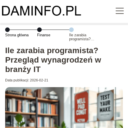
Strona główna
Finanse
Ile zarabia
programista?
Przegląd
wynagrodzeń w
Ile zarabia programista?
branży IT
Przegląd wynagrodzeń w
branży IT
Data publikacji: 2026-02-21