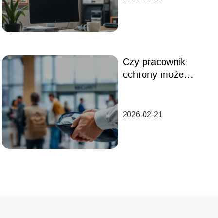
Czy pracownik
ochrony może
kontrolować torby?
Przepisy i procedury
2026-02-21