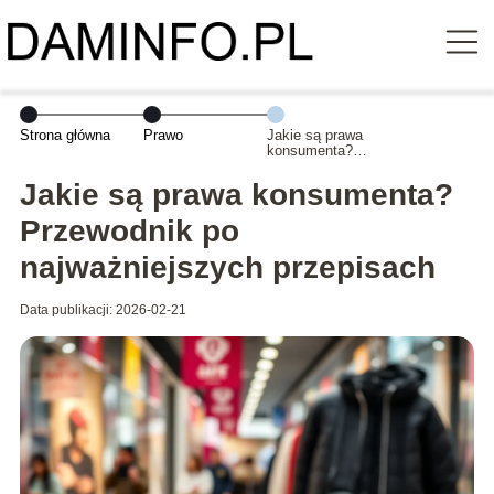
Strona główna
Prawo
Jakie są prawa
konsumenta?
Przewodnik po
najważniejszych
Jakie są prawa konsumenta?
przepisach
Przewodnik po
najważniejszych przepisach
Data publikacji: 2026-02-21