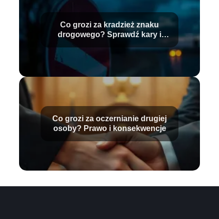
Co grozi za kradzież znaku
drogowego? Sprawdź kary i
konsekwencje
Co grozi za oczernianie drugiej
osoby? Prawo i konsekwencje