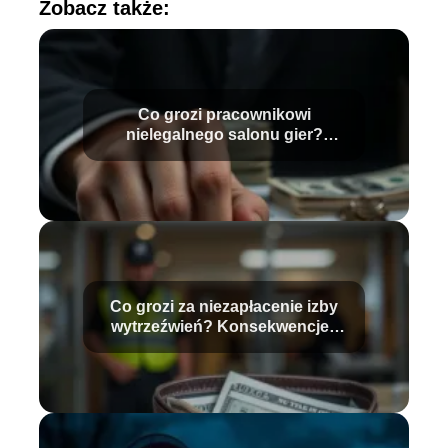
Zobacz także:
Co grozi pracownikowi
nielegalnego salonu gier?
Sprawdź konsekwencje
Co grozi za niezapłacenie izby
wytrzeźwień? Konsekwencje i
stawki