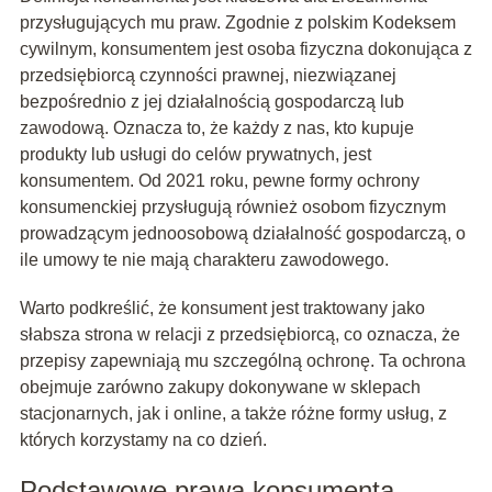
przysługujących mu praw. Zgodnie z polskim Kodeksem
cywilnym, konsumentem jest osoba fizyczna dokonująca z
przedsiębiorcą czynności prawnej, niezwiązanej
bezpośrednio z jej działalnością gospodarczą lub
zawodową. Oznacza to, że każdy z nas, kto kupuje
produkty lub usługi do celów prywatnych, jest
konsumentem. Od 2021 roku, pewne formy ochrony
konsumenckiej przysługują również osobom fizycznym
prowadzącym jednoosobową działalność gospodarczą, o
ile umowy te nie mają charakteru zawodowego.
Warto podkreślić, że konsument jest traktowany jako
słabsza strona w relacji z przedsiębiorcą, co oznacza, że
przepisy zapewniają mu szczególną ochronę. Ta ochrona
obejmuje zarówno zakupy dokonywane w sklepach
stacjonarnych, jak i online, a także różne formy usług, z
których korzystamy na co dzień.
Podstawowe prawa konsumenta