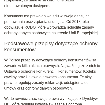
i zapewnić, że dane te są chronione przed
nieuprawnionym dostępem.
Konsument ma prawo do wglądu w swoje dane, ich
poprawiania oraz żądania usunięcia. Od 2018 roku
obowiązuje RODO, które wprowadza jednolite zasady
ochrony danych osobowych na terenie Unii Europejskiej.
Podstawowe przepisy dotyczące ochrony
konsumentów
W Polsce przepisy dotyczące ochrony konsumentów są
zawarte w kilku aktach prawnych. Najważniejsze z nich to
Ustawa o ochronie konkurencji i konsumentów, Kodeks
cywilny oraz Ustawa o prawach konsumenta. Te akty
prawne regulują zasady reklamacji, odstąpienia od
umowy oraz ochrony danych osobowych.
Warto również znać swoje prawa wynikające z Dyrektyw
UE, które regulują kwestie związane z ochroną