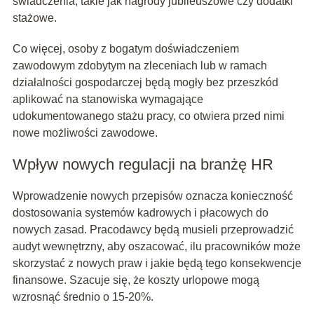
świadczenia, takie jak nagrody jubileuszowe czy dodatki
stażowe.
Co więcej, osoby z bogatym doświadczeniem
zawodowym zdobytym na zleceniach lub w ramach
działalności gospodarczej będą mogły bez przeszkód
aplikować na stanowiska wymagające
udokumentowanego stażu pracy, co otwiera przed nimi
nowe możliwości zawodowe.
Wpływ nowych regulacji na branżę HR
Wprowadzenie nowych przepisów oznacza konieczność
dostosowania systemów kadrowych i płacowych do
nowych zasad. Pracodawcy będą musieli przeprowadzić
audyt wewnętrzny, aby oszacować, ilu pracowników może
skorzystać z nowych praw i jakie będą tego konsekwencje
finansowe. Szacuje się, że koszty urlopowe mogą
wzrosnąć średnio o 15-20%.