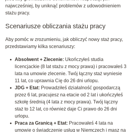
najwcześniej, by uniknąć problemów z udowodnieniem
stażu pracy.
Scenariusze obliczania stażu pracy
Aby pomóc w zrozumieniu, jak obliczyć nowy staż pracy,
przedstawiamy kilka scenariuszy:
Absolwent + Zlecenie:
Ukończyłeś studia
licencjackie (8 lat stażu z mocy prawa) i pracowałeś 3
lata na umowie zlecenie. Twój łączny staż wyniesie
11 lat, co uprawnia Cię do 26 dni urlopu.
JDG + Etat:
Prowadziłeś działalność gospodarczą
przez 6 lat, pracujesz na etacie od 2 lat i ukończyłeś
szkołę średnią (4 lata z mocy prawa). Twój łączny
staż to 12 lat, co również daje Ci prawo do 26 dni
urlopu.
Praca za Granicą + Etat:
Pracowałeś 4 lata na
umowie o świadczenie usług w Niemczech i masz na