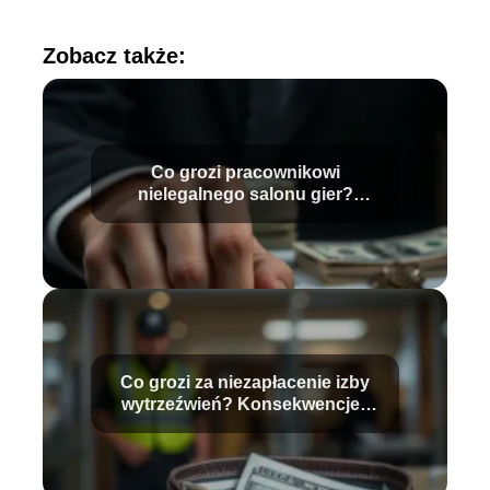
Zobacz także:
Co grozi pracownikowi
nielegalnego salonu gier?
Sprawdź konsekwencje
Co grozi za niezapłacenie izby
wytrzeźwień? Konsekwencje i
stawki