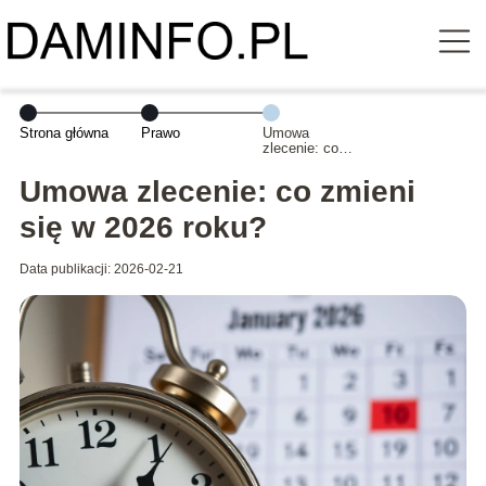
Strona główna
Prawo
Umowa
zlecenie: co
zmieni się w
2026 roku?
Umowa zlecenie: co zmieni
się w 2026 roku?
Data publikacji: 2026-02-21