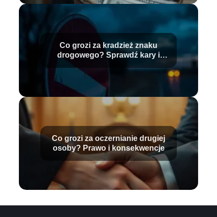
Co grozi za kradzież znaku
drogowego? Sprawdź kary i
konsekwencje
Co grozi za oczernianie drugiej
osoby? Prawo i konsekwencje