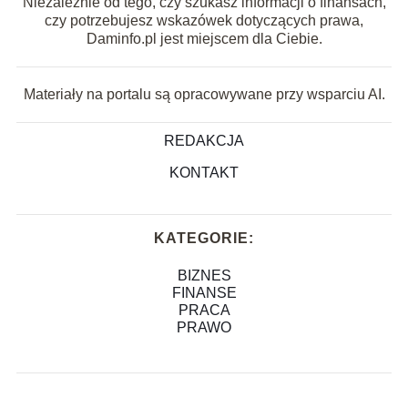
Niezależnie od tego, czy szukasz informacji o finansach,
czy potrzebujesz wskazówek dotyczących prawa,
Daminfo.pl jest miejscem dla Ciebie.
Materiały na portalu są opracowywane przy wsparciu AI.
REDAKCJA
KONTAKT
KATEGORIE:
BIZNES
FINANSE
PRACA
PRAWO